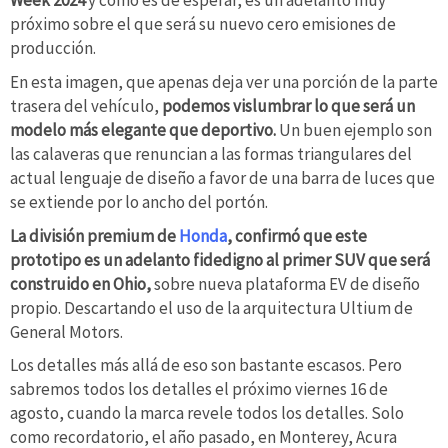
Week 2024
y como es de esperar, es un adelanto muy
próximo sobre el que será su nuevo cero emisiones de
producción.
En esta imagen, que apenas deja ver una porción de la parte
trasera del vehículo,
podemos vislumbrar lo que será un
modelo más elegante que deportivo.
Un buen ejemplo son
las calaveras que renuncian a las formas triangulares del
actual lenguaje de diseño a favor de una barra de luces que
se extiende por lo ancho del portón.
La división premium de
Honda
, confirmó que este
prototipo es un adelanto fidedigno al primer SUV que será
construido en Ohio,
sobre nueva plataforma EV de diseño
propio. Descartando el uso de la arquitectura Ultium de
General Motors.
Los detalles más allá de eso son bastante escasos. Pero
sabremos todos los detalles el próximo viernes 16 de
agosto, cuando la marca revele todos los detalles. Solo
como recordatorio, el año pasado, en Monterey, Acura