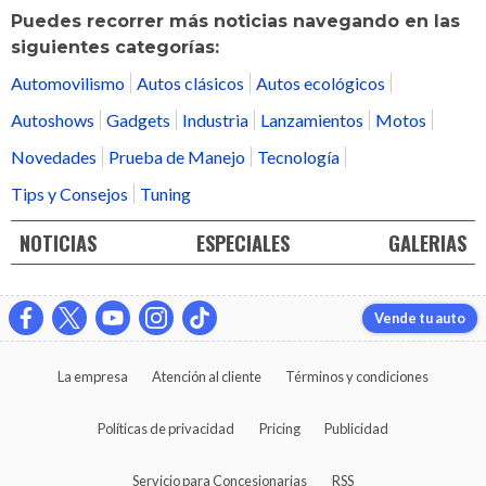
Puedes recorrer más noticias navegando en las
siguientes categorías:
Automovilismo
Autos clásicos
Autos ecológicos
Autoshows
Gadgets
Industria
Lanzamientos
Motos
Novedades
Prueba de Manejo
Tecnología
Tips y Consejos
Tuning
NOTICIAS
ESPECIALES
GALERIAS
Vende tu auto
La empresa
Atención al cliente
Términos y condiciones
Políticas de privacidad
Pricing
Publicidad
Servicio para Concesionarias
RSS