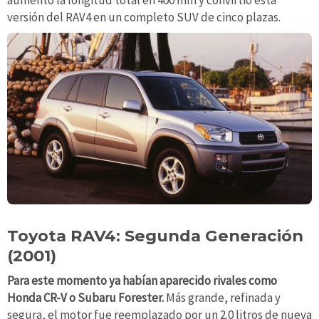
aumentó la longitud total en 400 mm y convirtió esta
versión del RAV4 en un completo SUV de cinco plazas.
Toyota RAV4: Segunda Generación
(2001)
Para este momento ya habían aparecido rivales como
Honda CR-V o Subaru Forester.
Más grande, refinada y
segura, el motor fue reemplazado por un 2.0 litros de nueva