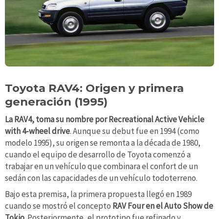
Toyota RAV4: Origen y primera
generación (1995)
La RAV4, toma su nombre por Recreational Active Vehicle
with 4-wheel drive
. Aunque su debut fue en 1994 (como
modelo 1995), su origen se remonta a la década de 1980,
cuando el equipo de desarrollo de Toyota comenzó a
trabajar en un vehículo que combinara el confort de un
sedán con las capacidades de un vehículo todoterreno.
Bajo esta premisa, la primera propuesta llegó en 1989
cuando se mostró el concepto
RAV Four en el Auto Show de
Tokio
. Posteriormente, el prototipo fue refinado y