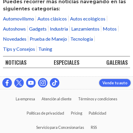
Puedes recorrer más noticias navegando en las
siguientes categorías:
Automovilismo
Autos clásicos
Autos ecológicos
Autoshows
Gadgets
Industria
Lanzamientos
Motos
Novedades
Prueba de Manejo
Tecnología
Tips y Consejos
Tuning
NOTICIAS
ESPECIALES
GALERIAS
Vende tu auto
La empresa
Atención al cliente
Términos y condiciones
Políticas de privacidad
Pricing
Publicidad
Servicio para Concesionarias
RSS