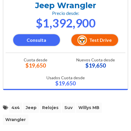
Jeep Wrangler
Precio desde:
$1,392,900
Consulta
Test Drive
Cuota desde
Nuevos Cuota desde
$19,650
$19,650
Usados Cuota desde
$19,650
4x4
Jeep
Relojes
Suv
Willys MB
Wrangler