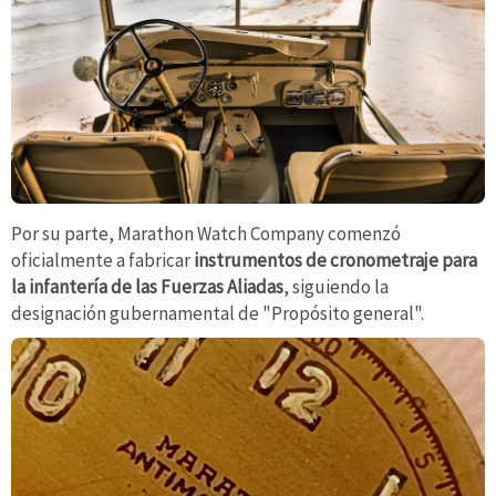
Por su parte, Marathon Watch Company comenzó
oficialmente a fabricar
instrumentos de cronometraje para
la infantería de las Fuerzas Aliadas
, siguiendo la
designación gubernamental de "Propósito general".