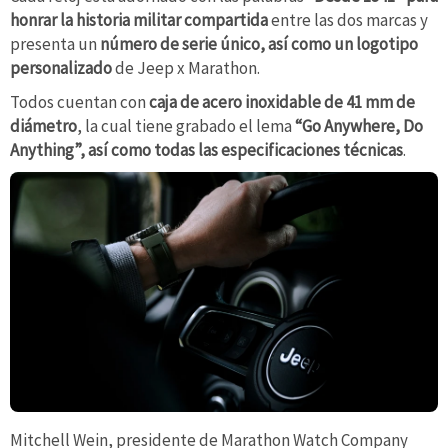
honrar la historia militar compartida
entre las dos marcas y
presenta un
número de serie único, así como un logotipo
personalizado
de Jeep x Marathon.
Todos cuentan con
caja de acero inoxidable de 41 mm de
diámetro
, la cual tiene grabado el lema
“Go Anywhere, Do
Anything”, así como todas las especificaciones técnicas
.
Mitchell Wein, presidente de Marathon Watch Company