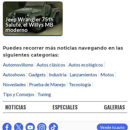
Jeep Wrangler 75th
Salute, el Willys MB
moderno
Puedes recorrer más noticias navegando en las
siguientes categorías:
Automovilismo
Autos clásicos
Autos ecológicos
Autoshows
Gadgets
Industria
Lanzamientos
Motos
Novedades
Prueba de Manejo
Tecnología
Tips y Consejos
Tuning
NOTICIAS
ESPECIALES
GALERIAS
Vende tu auto