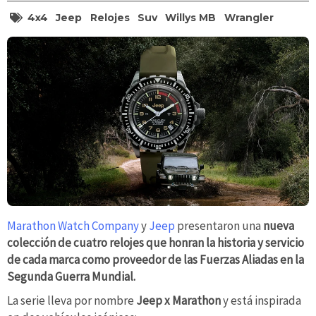
4x4
Jeep
Relojes
Suv
Willys MB
Wrangler
Marathon Watch Company
y
Jeep
presentaron una
nueva
colección de cuatro relojes que honran la historia y servicio
de cada marca como proveedor de las Fuerzas Aliadas en la
Segunda Guerra Mundial.
La serie lleva por nombre
Jeep x Marathon
y está inspirada