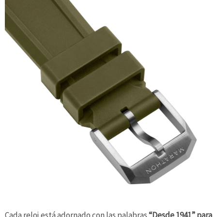
Cada reloj está adornado con las palabras
“Desde 1941” para