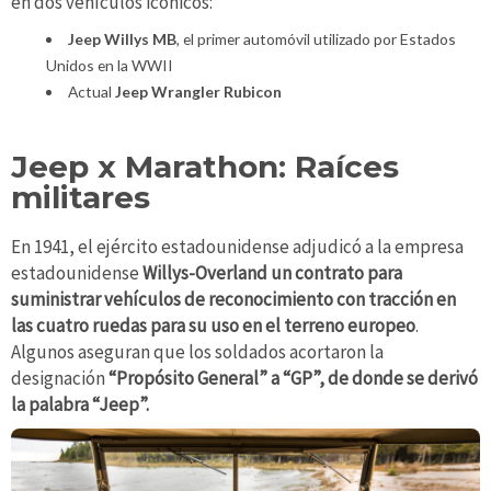
en dos vehículos icónicos:
Jeep Willys MB
, el primer automóvil utilizado por Estados
Unidos en la WWII
Actual
Jeep Wrangler Rubicon
Jeep x Marathon: Raíces
militares
En 1941, el ejército estadounidense adjudicó a la empresa
estadounidense
Willys-Overland un contrato para
suministrar vehículos de reconocimiento con tracción en
las cuatro ruedas para su uso en el terreno europeo
.
Algunos aseguran que los soldados acortaron la
designación
“Propósito General” a “GP”, de donde se derivó
la palabra “Jeep”.