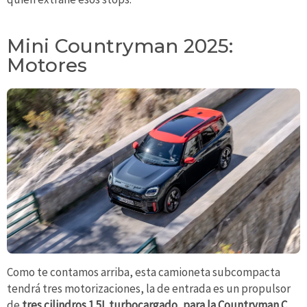
Mini Countryman 2025:
Motores
Como te contamos arriba, esta camioneta subcompacta
tendrá tres motorizaciones, la de entrada es un propulsor
de
tres cilindros 1.5L turbocargado, para la Countryman C,