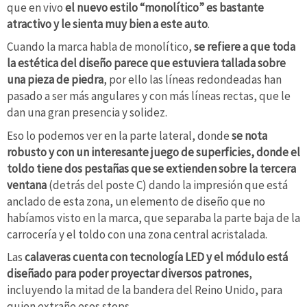
que en vivo
el nuevo estilo “monolítico” es bastante
atractivo y le sienta muy bien a este auto
.
Cuando la marca habla de monolítico,
se refiere a que toda
la estética del diseño parece que estuviera tallada sobre
una pieza de piedra
, por ello las líneas redondeadas han
pasado a ser más angulares y con más líneas rectas, que le
dan una gran presencia y solidez.
Eso lo podemos ver en la parte lateral, donde
se nota
robusto y con un interesante juego de superficies, donde el
toldo tiene dos pestañas que se extienden sobre la tercera
ventana
(detrás del poste C) dando la impresión que está
anclado de esta zona, un elemento de diseño que no
habíamos visto en la marca, que separaba la parte baja de la
carrocería y el toldo con una zona central acristalada.
Las
calaveras cuenta con tecnología LED y el módulo está
diseñado para poder proyectar diversos patrones
,
incluyendo la mitad de la bandera del Reino Unido, para
quien extrañe esos stops.