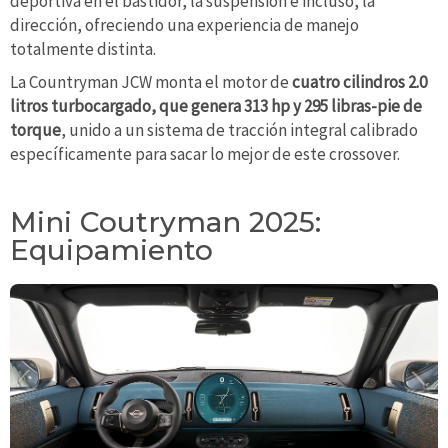
deportiva en el bastidor, la suspensión e incluso, la
dirección, ofreciendo una experiencia de manejo
totalmente distinta.
La Countryman JCW monta el motor de
cuatro cilindros 2.0
litros turbocargado, que genera 313 hp y 295 libras-pie de
torque
, unido a un sistema de tracción integral calibrado
específicamente para sacar lo mejor de este crossover.
Mini Coutryman 2025:
Equipamiento