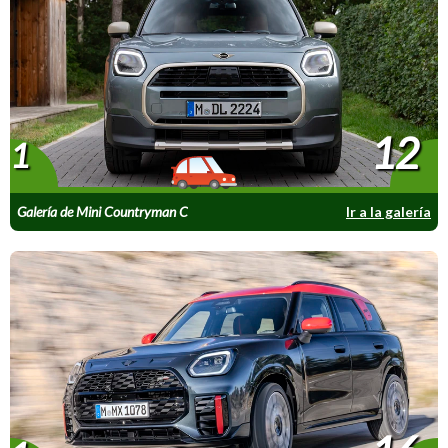
12
1
Galería de Mini Countryman C
Ir a la galería