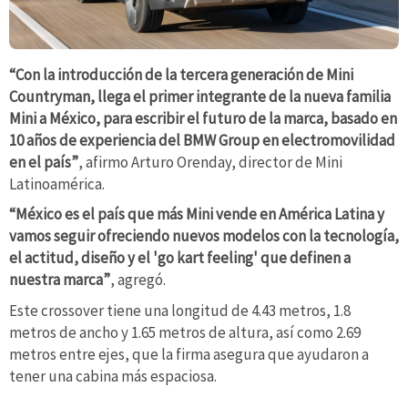
“Con la introducción de la tercera generación de Mini
Countryman, llega el primer integrante de la nueva familia
Mini a México, para escribir el futuro de la marca, basado en
10 años de experiencia del BMW Group en electromovilidad
en el país”
, afirmo Arturo Orenday, director de Mini
Latinoamérica.
“México es el país que más Mini vende en América Latina y
vamos seguir ofreciendo nuevos modelos con la tecnología,
el actitud, diseño y el 'go kart feeling' que definen a
nuestra marca”
, agregó.
Este crossover tiene una longitud de 4.43 metros, 1.8
metros de ancho y 1.65 metros de altura, así como 2.69
metros entre ejes, que la firma asegura que ayudaron a
tener una cabina más espaciosa.