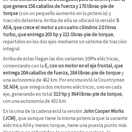
que genera 156 caballos de fuerza y 170 libras-pie de
torque
(con un pequeño aumento en la potencia) y
tracción delantera. Arriba de ella se ubicará la versión
S
All4, que crece el motor a un cuatro cilindros 2.0 litros
turbo, que entrega 203 hp y 221 libras-pie de torque
,
repartidos en los dos ejes mediante un sistema de tracción
integral.
Arriba de estas llegan las dos variantes 100% eléctricas,
comenzando con la
E, con un motor en el eje frontal, que
entrega 204 caballos de fuerza, 184 libras-pie de torque
y
una autonomía de 462 km. Por encima está la Countryman
SE All4
, que integra dos motores eléctricos, uno en cada
eje, generando en total
313 hp y 364 libras-pie de torque
,
con una autonomía de 432 km.
En la cima de la cadena está la versión
John Cooper Works
(JCW)
, que aunque tiene la misma potencia que la variante
eléctrica All4 y menos torque, tiene una puesta punto más