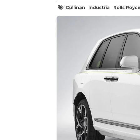
Cullinan
Industria
Rolls Royc