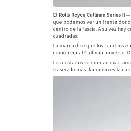
El
Rolls Royce Cullinan Series II
—s
que podemos ver un frente donde
centro de la fascia. A su vez hay
cuadradas.
La marca dice que los cambios en
común ver al Cullinan moverse. D
Los costados se quedan exactamen
trasera lo más llamativo es la nu