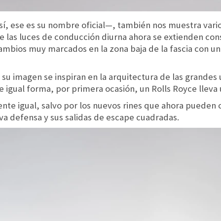
í, ese es su nombre oficial—, también nos muestra varios
 las luces de conducción diurna ahora se extienden con
 cambios muy marcados en la zona baja de la fascia con 
 su imagen se inspiran en la arquitectura de las grande
e igual forma, por primera ocasión, un Rolls Royce lleva
te igual, salvo por los nuevos rines que ahora pueden
eva defensa y sus salidas de escape cuadradas.