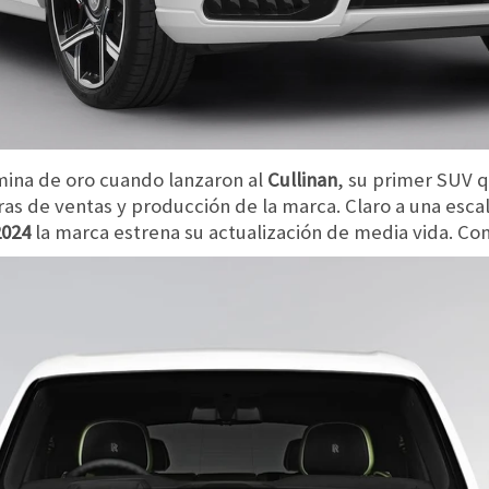
mina de oro cuando lanzaron al
Cullinan
, su primer SUV 
fras de ventas y producción de la marca. Claro a una esca
2024
la marca estrena su actualización de media vida. C