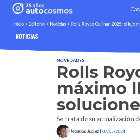
Cat
Inicio
>
Editorial
>
Noticias
>
Rolls Royce Cullinan 2025: el lujo 
NOTICIAS
NOVEDADES
Rolls Royc
máximo ll
solucione
Se trata de su actualización 
Mauricio Juárez
| 07/05/2024