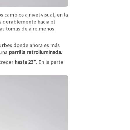
 cambios a nivel visual, en la
siderablemente hacia el
unas tomas de aire menos
s urbes donde ahora es más
 una
parrilla retroiluminada.
 crecer
hasta 23”
. En la parte