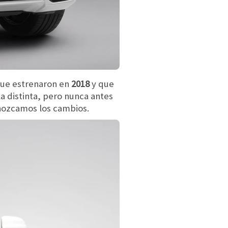
que estrenaron en
2018
y que
la distinta, pero nunca antes
onozcamos los cambios.