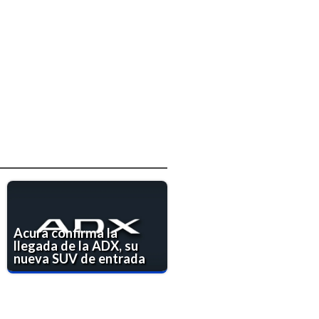
Acura confirma la
llegada de la ADX, su
nueva SUV de entrada