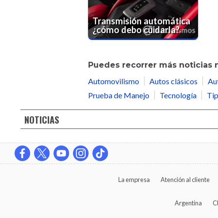
Transmisión automática
¿cómo debo cuidarla?
Puedes recorrer más noticias 
Automovilismo
Autos clásicos
Au
Prueba de Manejo
Tecnología
Tip
NOTICIAS
La empresa
Atención al cliente
Argentina
C