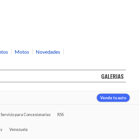
ntos
Motos
Novedades
GALERIAS
Vende tu auto
Servicio para Concesionarias
RSS
ay
Venezuela