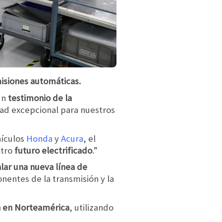
isiones automáticas.
un
testimonio de la
ad excepcional para nuestros
hículos
Honda
y
Acura
, el
stro
futuro electrificado
.”
talar una nueva línea de
nentes de la transmisión y la
n en Norteamérica
, utilizando