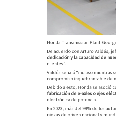
Honda Transmission Plant-Georgi
De acuerdo con Arturo Valdés, jef
dedicación y la capacidad de nue
clientes”.
Valdés señaló “incluso mientras 
compromiso inquebrantable de nu
Debido a esto, Honda se asoció c
fabricación de e-axles o ejes eléc
electrónica de potencia.
En 2023, más del 99% de los auto
piezas de origen nacional y mundi