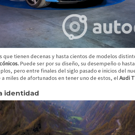
cas que tienen decenas y hasta cientos de modelos distin
icónicos.
Puede ser por su diseño, su desempeño o hasta 
los, pero entre finales del siglo pasado e inicios del nu
 a miles de afortunados en tener uno de estos, el
Audi T
a identidad