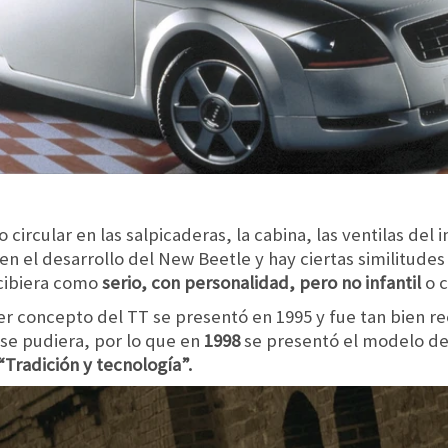
 circular en las salpicaderas, la cabina, las ventilas del
n el desarrollo del New Beetle y hay ciertas similitudes 
rcibiera como
serio, con personalidad, pero no infantil
o c
er concepto del TT se presentó en 1995 y fue tan bien re
 se pudiera, por lo que en
1998
se presentó el modelo de
“Tradición y tecnología”.