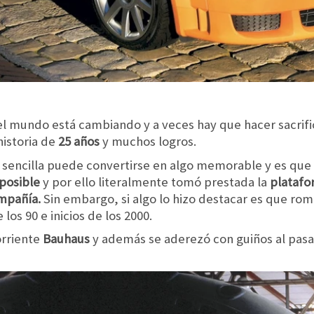
 el mundo está cambiando y a veces hay que hacer sacrific
historia de
25 años
y muchos logros.
sencilla puede convertirse en algo memorable y es que d
posible
y por ello literalmente tomó prestada la
platafor
mpañía.
Sin embargo, si algo lo hizo destacar es que rom
los 90 e inicios de los 2000.
orriente
Bauhaus
y además se aderezó con guiños al pasa