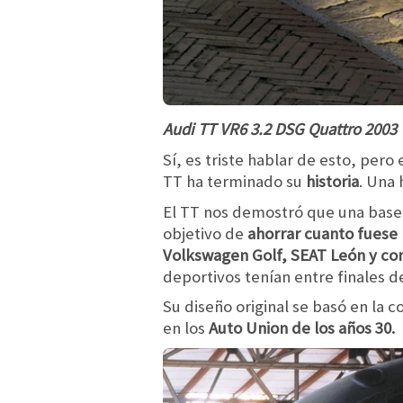
Audi TT VR6 3.2 DSG Quattro 2003
Sí, es triste hablar de esto, pero
TT ha terminado su
historia
. Una 
El TT nos demostró que una base 
objetivo de
ahorrar cuanto fuese 
Volkswagen Golf, SEAT León y co
deportivos tenían entre finales de 
Su diseño original se basó en la c
en los
Auto Union de los años 30.