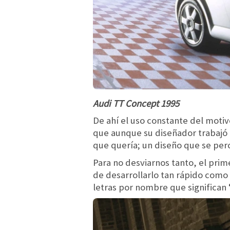
Audi TT Concept 1995
De ahí el uso constante del motivo
que aunque su diseñador trabajó e
que quería; un diseño que se pe
Para no desviarnos tanto, el prim
de desarrollarlo tan rápido como
letras por nombre que significan