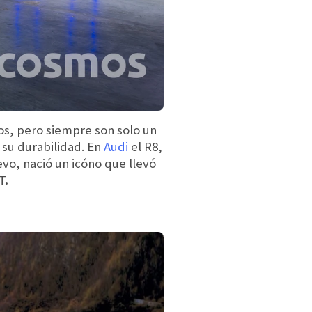
tos, pero siempre son solo un
su durabilidad. En
Audi
el R8,
evo, nació un icóno que llevó
T.