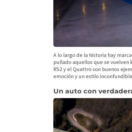
A lo largo de la historia hay mar
puñado aquellos que se vuelven
RS2 y el Quattro son buenos ejemp
emoción y un estilo inconfundible
Un auto con verdader