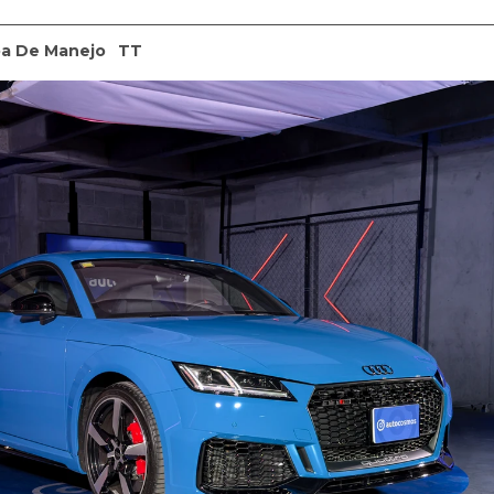
a De Manejo
TT