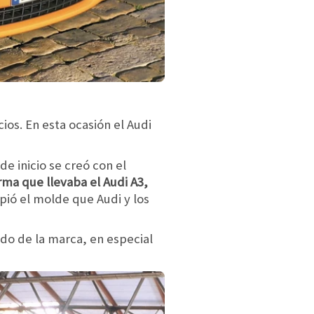
ios. En esta ocasión el Audi
e inicio se creó con el
ma que llevaba el Audi A3,
pió el molde que Audi y los
do de la marca, en especial