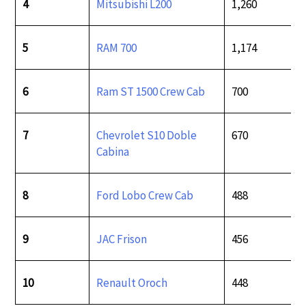
4
Mitsubishi L200
1,260
5
RAM 700
1,174
6
Ram ST 1500 Crew Cab
700
7
Chevrolet S10 Doble
670
Cabina
8
Ford Lobo Crew Cab
488
9
JAC Frison
456
10
Renault Oroch
448