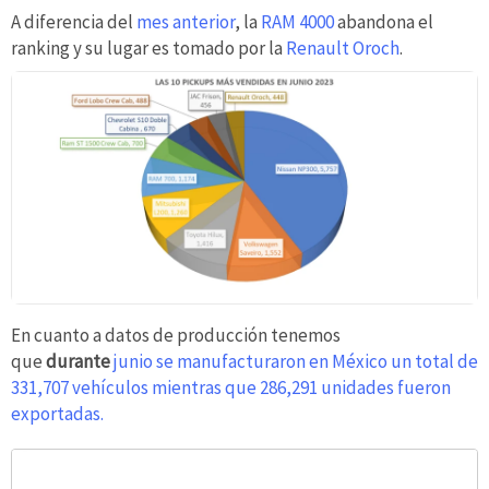
A diferencia del
mes anterior
, la
RAM 4000
abandona el
ranking y su lugar es tomado por la
Renault Oroch
.
En cuanto a datos de producción tenemos
que
durante
junio se manufacturaron en México un total de
331,707 vehículos mientras que 286,291 unidades fueron
exportadas.