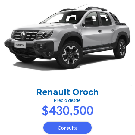
Renault Oroch
Precio desde:
$430,500
Consulta