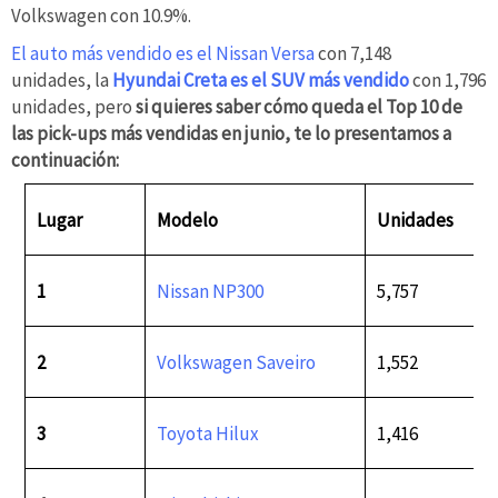
Volkswagen con 10.9%.
El auto más vendido es el Nissan Versa
con 7,148
unidades, la
Hyundai Creta es el SUV más vendido
con 1,796
unidades, pero
si quieres saber cómo queda el Top 10 de
las pick-ups más vendidas en junio, te lo presentamos a
continuación:
Lugar
Modelo
Unidades
1
Nissan NP300
5,757
2
Volkswagen Saveiro
1,552
3
Toyota Hilux
1,416