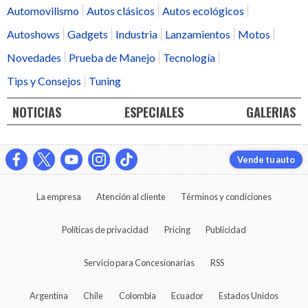
Automovilismo
Autos clásicos
Autos ecológicos
Autoshows
Gadgets
Industria
Lanzamientos
Motos
Novedades
Prueba de Manejo
Tecnología
Tips y Consejos
Tuning
NOTICIAS
ESPECIALES
GALERIAS
Vende tu auto
La empresa
Atención al cliente
Términos y condiciones
Políticas de privacidad
Pricing
Publicidad
Servicio para Concesionarias
RSS
Argentina
Chile
Colombia
Ecuador
Estados Unidos