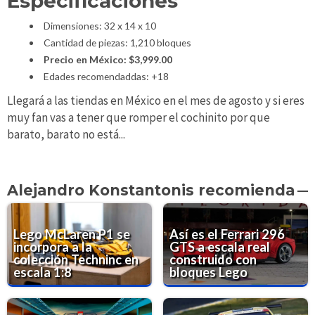
Especificaciones
Dimensiones: 32 x 14 x 10
Cantidad de piezas: 1,210 bloques
Precio en México: $3,999.00
Edades recomendaddas: +18
Llegará a las tiendas en México en el mes de agosto y si eres
muy fan vas a tener que romper el cochinito por que
barato, barato no está...
Alejandro Konstantonis recomienda
Lego McLaren P1 se
Así es el Ferrari 296
incorpora a la
GTS a escala real
colección Techninc en
construido con
escala 1:8
bloques Lego