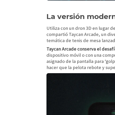
La versión modern
Utiliza con un dron 3D en lugar 
compartió Taycan Arcade, un diver
temática de tenis de mesa lanzado
Taycan Arcade conserva el desafío
dispositivo móvil o con una compu
asignado de la pantalla para ‘golp
hacer que la pelota rebote y supe