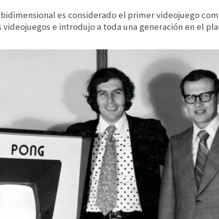
al bidimensional es considerado el primer videojuego co
s videojuegos e introdujo a toda una generación en el pl