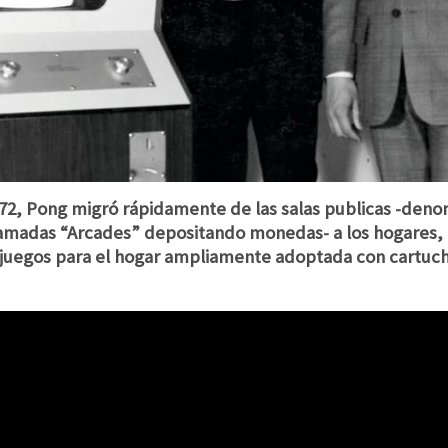
72, Pong migró rápidamente de las salas publicas -deno
amadas “Arcades” depositando monedas- a los hogares, gr
ojuegos para el hogar ampliamente adoptada con cartuc