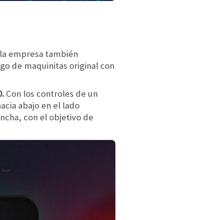
, la empresa también
ego de maquinitas original con
0.
Con los controles de un
acia abajo en el lado
ancha, con el objetivo de