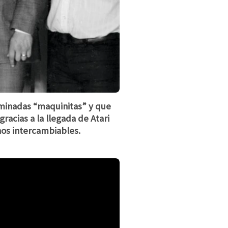
minadas “maquinitas” y que
acias a la llegada de Atari
hos intercambiables.