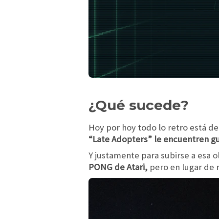
¿Qué sucede?
Hoy por hoy todo lo retro está de
“Late Adopters” le encuentren gus
Y justamente para subirse a esa o
PONG de Atari,
pero en lugar de 