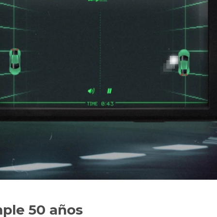
ple 50 años