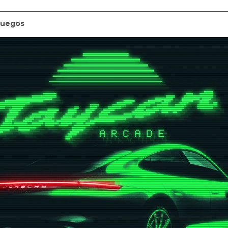
juegos