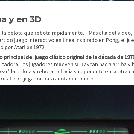
a y en 3D
de la pelota que rebota rápidamente. Más allá del video
tido juego interactivo en línea inspirado en Pong, el ju
 por Atari en 1972.
 principal del juego clásico original de la década de 197
tadora, los jugadores mueven su Taycan hacia arriba y h
ear’ la pelota y rebotarla hacia su oponente en la otra c
re al otro jugador para anotar un punto.