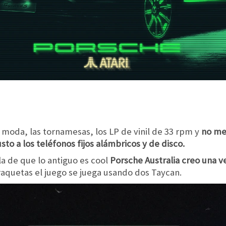
 moda, las tornamesas, los LP de vinil de 33 rpm y
no me
to a los teléfonos fijos alámbricos y de disco.
la de que lo antiguo es cool
Porsche Australia creo una v
raquetas el juego se juega usando dos Taycan.