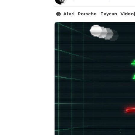
Atari
Porsche
Taycan
Video