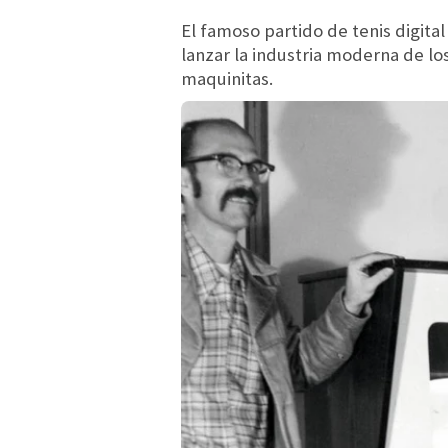
El famoso partido de tenis digit
lanzar la industria moderna de lo
maquinitas.