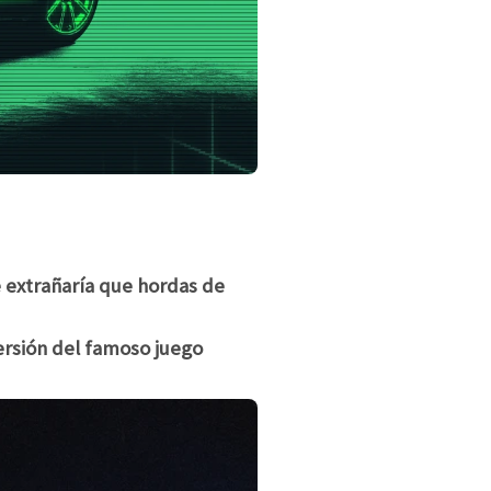
 extrañaría que hordas de
ersión del famoso juego