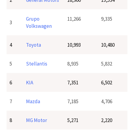
Grupo
11,266
9,335
3
Volkswagen
4
Toyota
10,993
10,480
5
Stellantis
8,935
5,832
6
KIA
7,351
6,502
7
Mazda
7,185
4,706
8
MG Motor
5,271
2,220