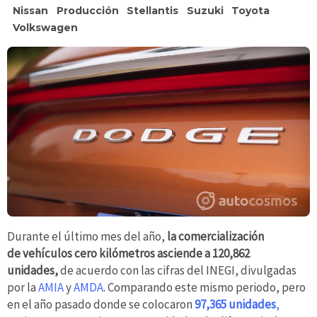
Nissan
Producción
Stellantis
Suzuki
Toyota
Volkswagen
Durante el último mes del año,
la comercialización
de vehículos cero kilómetros asciende a 120,862
unidades,
de acuerdo con las cifras del INEGI, divulgadas
por la
AMIA
y
AMDA
. Comparando este mismo periodo, pero
en el año pasado donde se colocaron
97,365 unidades
,