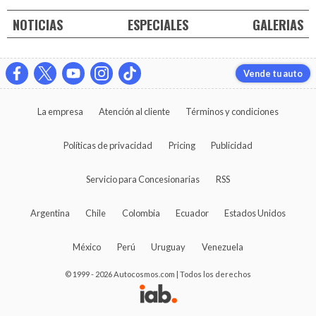
NOTICIAS
ESPECIALES
GALERIAS
Vende tu auto
La empresa
Atención al cliente
Términos y condiciones
Políticas de privacidad
Pricing
Publicidad
Servicio para Concesionarias
RSS
Argentina
Chile
Colombia
Ecuador
Estados Unidos
México
Perú
Uruguay
Venezuela
© 1999 - 2026 Autocosmos.com | Todos los derechos