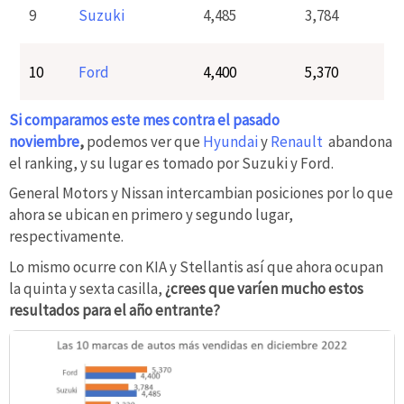
9
Suzuki
4,485
3,784
10
Ford
4,400
5,370
Si comparamos este mes contra el pasado
noviembre
,
podemos ver que
Hyundai
y
Renault
abandona
el ranking, y su lugar es tomado por Suzuki y Ford.
General Motors y Nissan intercambian posiciones por lo que
ahora se ubican en primero y segundo lugar,
respectivamente.
Lo mismo ocurre con KIA y Stellantis así que ahora ocupan
la quinta y sexta casilla,
¿crees que varíen mucho estos
resultados para el año entrante?