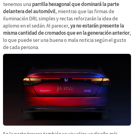
tenemos una
parrilla hexagonal que dominará la parte
delantera del automóvil
, mientras que las firmas de
iluminación DRL simples y rectas reforzarán la idea de
aplomo en el sedán. Al parecer,
ya no estarán presente la
misma cantidad de cromados que en la generación anterior
,
lo que puede ser una buena o mala noticia según el gusto
de cada persona.
En la parte trasera también se visualiza un diseño más