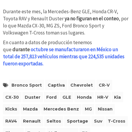
Durante este mes, la Mercedes-Benz GLE, Honda CR-V,
Toyota RAV y Renault Duster
ya no figuran en el conteo
, por
lo que Mazda CX-30, MG ZS, Ford Bronco Sport y
Volkswagen T-Cross toman sus lugares.
En cuanto a datos de producción tenemos
que
durante
octubre se manufacturaron en México un
total de 257,813 vehículos mientras que 224,535 unidades
fueron exportadas.
Bronco Sport
Captiva
Chevrolet
CR-V
CX-30
Duster
Ford
GLE
Honda
HR-V
Kia
Kicks
Mazda
Mercedes Benz
MG
Nissan
RAV4
Renault
Seltos
Sportage
Suv
T-Cross