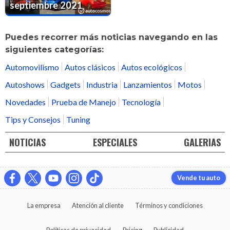
septiembre 2021
Puedes recorrer más noticias navegando en las
siguientes categorías:
Automovilismo
Autos clásicos
Autos ecológicos
Autoshows
Gadgets
Industria
Lanzamientos
Motos
Novedades
Prueba de Manejo
Tecnología
Tips y Consejos
Tuning
NOTICIAS
ESPECIALES
GALERIAS
Vende tu auto
La empresa
Atención al cliente
Términos y condiciones