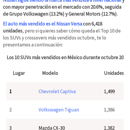
con mayor penetración en el mercado con 20.6%, seguida
de Grupo Volkswagen (13.2%) y General Motors (12.7%).
El auto más vendido es el Nissan Versa
con 6,418
unidades
, pero si quieres saber cómo queda el Top 10 de
los SUVs y crossovers más vendidos octubre, te lo
presentamos a continuación:
Los 10 SUVs más vendidos en México durante octubre 2021
Lugar
Modelo
Unidades
1
Chevrolet Captiva
1,499
2
Volkswagen Tiguan
1,386
3
Mazda CX-30
1,382