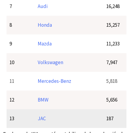
7
Audi
16,248
8
Honda
15,257
9
Mazda
11,233
10
Volkswagen
7,947
11
Mercedes-Benz
5,818
12
BMW
5,656
13
JAC
187