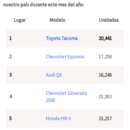
nuestro país durante este mes del año:
Lugar
Modelo
Unidades
1
Toyota Tacoma
20,441
2
Chevrolet Equinox
17,258
3
Audi Q5
16,248
Chevrolet Silverado
4
15,953
2500
5
Honda HR-V
15,257