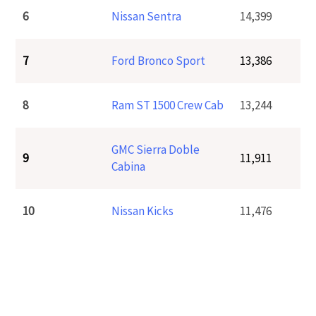
6
Nissan Sentra
14,399
7
Ford Bronco Sport
13,386
8
Ram ST 1500 Crew Cab
13,244
GMC Sierra Doble
9
11,911
Cabina
10
Nissan Kicks
11,476