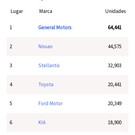
Lugar
Marca
Unidades
1
General Motors
64,441
2
Nissan
44,575
3
Stellantis
32,903
4
Toyota
20,441
5
Ford Motor
20,349
6
KIA
18,900