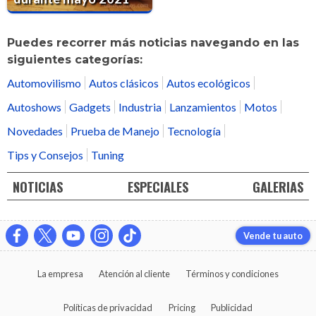
Puedes recorrer más noticias navegando en las
siguientes categorías:
Automovilismo
Autos clásicos
Autos ecológicos
Autoshows
Gadgets
Industria
Lanzamientos
Motos
Novedades
Prueba de Manejo
Tecnología
Tips y Consejos
Tuning
NOTICIAS
ESPECIALES
GALERIAS
Vende tu auto
La empresa
Atención al cliente
Términos y condiciones
Políticas de privacidad
Pricing
Publicidad