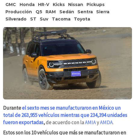
GMC
Honda
HR-V
Kicks
Nissan
Pickups
Producción
Q5
RAM
Sedán
Sentra
Sierra
Silverado
ST
Suv
Tacoma
Toyota
Durante
el sexto mes se manufacturaron en México un
total de 263,955 vehículos mientras que 234,394 unidades
fueron exportadas
,
de acuerdo con la
AMIA
y
AMDA
.
Estos son los 10 vehículos que más se manufacturaron en