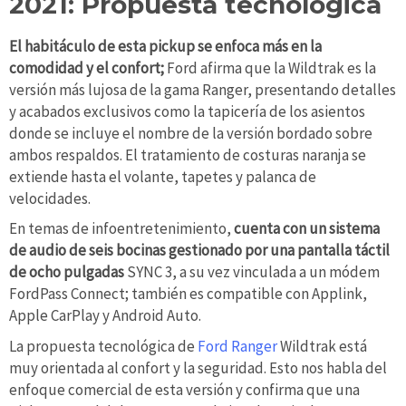
2021: Propuesta tecnológica
El habitáculo de esta pickup se enfoca más en la
comodidad y el confort;
Ford afirma que la Wildtrak es la
versión más lujosa de la gama Ranger, presentando detalles
y acabados exclusivos como la tapicería de los asientos
donde se incluye el nombre de la versión bordado sobre
ambos respaldos. El tratamiento de costuras naranja se
extiende hasta el volante, tapetes y palanca de
velocidades.
En temas de infoentretenimiento,
cuenta con un sistema
de audio de seis bocinas gestionado por una pantalla táctil
de ocho pulgadas
SYNC 3, a su vez vinculada a un módem
FordPass Connect; también es compatible con Applink,
Apple CarPlay y Android Auto.
La propuesta tecnológica de
Ford Ranger
Wildtrak está
muy orientada al confort y la seguridad. Esto nos habla del
enfoque comercial de esta versión y confirma que una