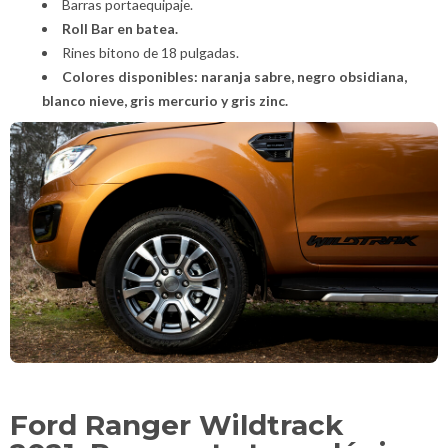
Barras portaequipaje.
Roll Bar en batea.
Rines bitono de 18 pulgadas.
Colores disponibles: naranja sabre, negro obsidiana,
blanco nieve, gris mercurio y gris zinc.
Ford Ranger Wildtrack