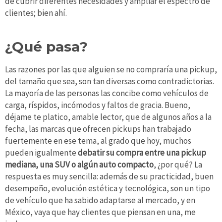
de cubrir diferentes necesidades y ampliar el espectro de
clientes; bien ahí.
¿Qué pasa?
Las razones por las que alguien se no compraría una pickup,
del tamaño que sea, son tan diversas como contradictorias.
La mayoría de las personas las concibe como vehículos de
carga, ríspidos, incómodos y faltos de gracia. Bueno,
déjame te platico, amable lector, que de algunos años a la
fecha, las marcas que ofrecen pickups han trabajado
fuertemente en ese tema, al grado que hoy, muchos
pueden igualmente
debatir su compra entre una pickup
mediana, una SUV o algún auto compacto
, ¿por qué? La
respuesta es muy sencilla: además de su practicidad, buen
desempeño, evolución estética y tecnológica, son un tipo
de vehículo que ha sabido adaptarse al mercado, y en
México, vaya que hay clientes que piensan en una, me