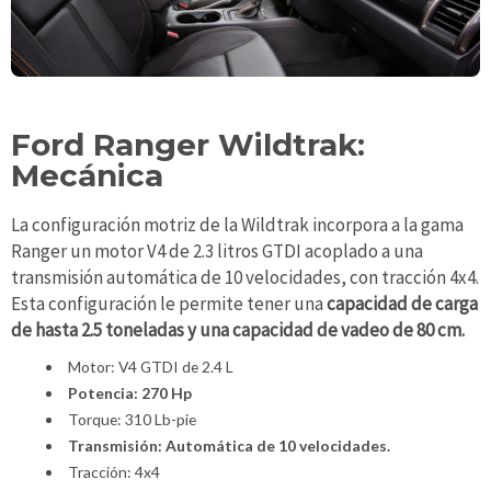
Ford Ranger Wildtrak:
Mecánica
La configuración motriz de la Wildtrak incorpora a la gama
Ranger un motor V4 de 2.3 litros GTDI acoplado a una
transmisión automática de 10 velocidades, con tracción 4x4.
Esta configuración
le permite tener una
capacidad de carga
de hasta 2.5 toneladas y una capacidad de vadeo de 80 cm.
Motor: V4 GTDI de 2.4 L
Potencia: 270 Hp
Torque: 310 Lb-pie
Transmisión: Automática de 10 velocidades.
Tracción: 4x4