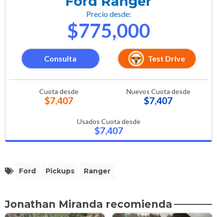
Ford Ranger
Precio desde:
$775,000
Consulta
Test Drive
Cuota desde
Nuevos Cuota desde
$7,407
$7,407
Usados Cuota desde
$7,407
Ford
Pickups
Ranger
Jonathan Miranda recomienda