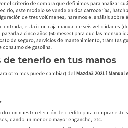
ver el criterio de compra que definimos para analizar c
decirlo, este modelo se vende en dos carrocerías, hatc
iguración de tres volúmenes, haremos el análisis sobre é
e entrada, es la i con caja manual de seis velocidades (d
 pagarla a cinco años (60 meses) para que las mensuali
to de seguro, servicios de mantenimiento, trámites g
e consumo de gasolina.
s de tenerlo en tus manos
para otro mes puede cambiar) del
Mazda3 2021 i Manual e
…
erdo con nuestra elección de crédito para comprar este
reses, dando un menor o mayor enganche, etc.