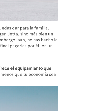
uedas dar para la familia;
gen Jetta, sino más bien un
embargo, aún, no has hecho la
final pagarías por él, en un
frece el equipamiento que
 menos que tu economía sea