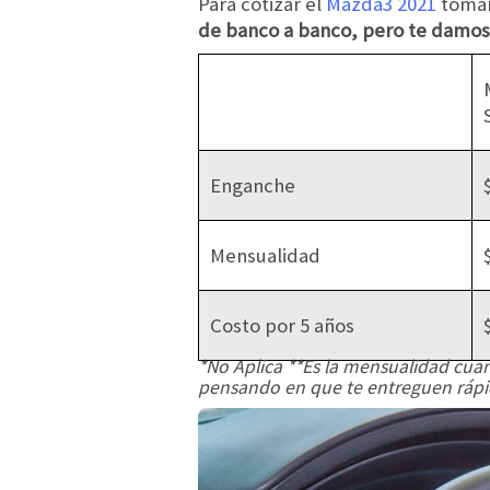
Para cotizar el
Mazda3 2021
tomamo
de banco a banco, pero te damos
Enganche
Mensualidad
Costo por 5 años
*No Aplica **Es la mensualidad cua
pensando en que te entreguen rápid