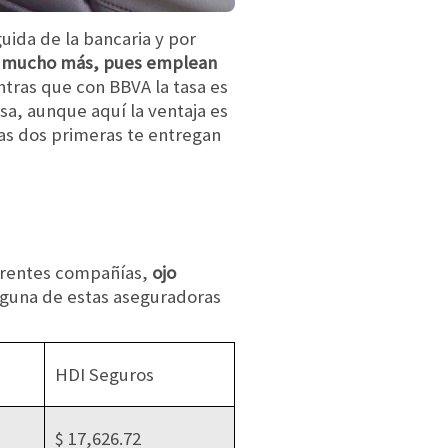
uida de la bancaria y por
ne mucho más, pues emplean
ntras que con BBVA la tasa es
sa, aunque aquí la ventaja es
las dos primeras te entregan
erentes compañías,
ojo
inguna de estas aseguradoras
HDI Seguros
$ 17,626.72