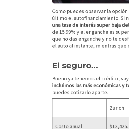
Como puedes observar la opción má
último el autofinanciamiento. Si n
una tasa de interés super baja d
de 15.99% y el enganche es super 
que no das enganche y no te desfa
el auto al instante, mientras que
El seguro…
Bueno ya tenemos el crédito, vay
incluimos las más económicas y t
puedes cotizarlo aparte.
Zurich
Costo anual
$12,425.