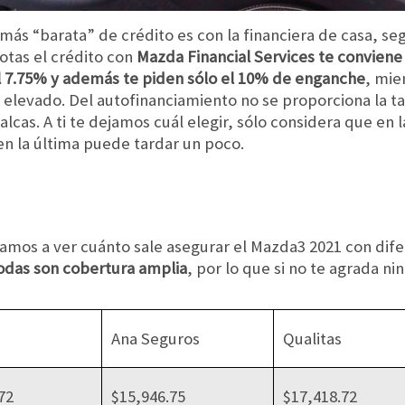
s “barata” de crédito es con la financiera de casa, seg
otas el crédito con
Mazda Financial Services te convie
el 7.75% y además te piden sólo el 10% de enganche
, mie
elevado. Del autofinanciamiento no se proporciona la ta
lcas. A ti te dejamos cuál elegir, sólo considera que en 
 en la última puede tardar un poco.
amos a ver cuánto sale asegurar el Mazda3 2021 con dif
odas son cobertura amplia
, por lo que si no te agrada n
Ana Seguros
Qualitas
72
$15,946.75
$17,418.72