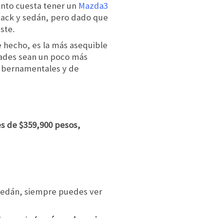
uánto cuesta tener un
Mazda3
hback y sedán, pero dado que
ste.
e hecho, es la más asequible
dades sean un poco más
ubernamentales y de
s de $359,900 pesos,
 sedán, siempre puedes ver