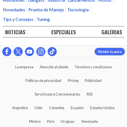
Novedades
Prueba de Manejo
Tecnología
Tips y Consejos
Tuning
NOTICIAS
ESPECIALES
GALERIAS
Vende tu auto
La empresa
Atención al cliente
Términos y condiciones
Políticas de privacidad
Pricing
Publicidad
Servicio para Concesionarias
RSS
Argentina
Chile
Colombia
Ecuador
Estados Unidos
México
Perú
Uruguay
Venezuela