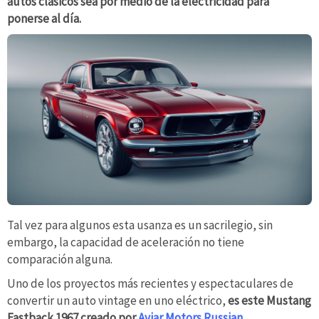
autos clásicos sea por medio de la electricidad para
ponerse al día.
Tal vez para algunos esta usanza es un sacrilegio, sin
embargo, la capacidad de aceleración no tiene
comparación alguna.
Uno de los proyectos más recientes y espectaculares de
convertir un auto vintage en uno eléctrico,
es este Mustang
Fastback 1967 creado por
Aviar Motors Russian
.