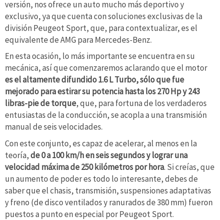
versión, nos ofrece un auto mucho más deportivo y
exclusivo, ya que cuenta con soluciones exclusivas de la
división Peugeot Sport, que, para contextualizar, es el
equivalente de AMG para Mercedes-Benz.
En esta ocasión, lo más importante se encuentra en su
mecánica, así que comenzaremos aclarando que el motor
es el altamente difundido 1.6 L Turbo, sólo que fue
mejorado para estirar su potencia hasta los 270 Hp y 243
libras-pie de torque
, que, para fortuna de los verdaderos
entusiastas de la conducción, se acopla a una transmisión
manual de seis velocidades.
Con este conjunto, es capaz de acelerar, al menos en la
teoría,
de 0 a 100 km/h en seis segundos y lograr una
velocidad máxima de 250 kilómetros por hora
. Si creías, que
un aumento de poder es todo lo interesante, debes de
saber que el chasis, transmisión, suspensiones adaptativas
y freno (de disco ventilados y ranurados de 380 mm) fueron
puestos a punto en especial por Peugeot Sport.