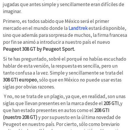
jugadas que antes simple y sencillamente eran difíciles de
imaginar.
Primero, es todos sabido que México será el primer
mercado en el mundo donde la
Landtrek
estará disponible,
sino que además para sorpresa de muchos, la firma francesa
por fin se animó a introducir a nuestro país el nuevo
Peugeot 308 GT by Peugeot Sport.
Si te has preguntado, sobré el porqué no habías escuchado
hablar de esta versión, la respuesta es sencilla, pero un
tanto confusa a la vez. Simple y sencillamente se trata del
308 GTI europeo
, sólo que en México no puede usar estas
siglas por obvias razones.
Y no, no se trata de un plagio, ya que, en realidad, son unas
siglas que llevan presentes en la marca desde el
205 GTI
,y
que han estado presentes en autos como el
208 GTI
(nuestro 208 GT)
y por supuesto en la última novedad de
Peugeot en nuestro país. Por cierto, sólo como breviario