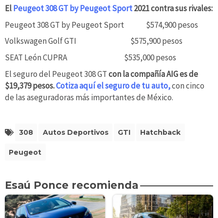
El
Peugeot 308 GT by Peugeot Sport
2021 contra sus rivales:
Peugeot 308 GT by Peugeot Sport $574,900 pesos
Volkswagen Golf GTI $575,900 pesos
SEAT León CUPRA $535,000 pesos
El seguro del Peugeot 308 GT
con la compañía AIG es de
$19,379 pesos.
Cotiza aquí el seguro de tu auto,
con cinco
de las aseguradoras más importantes de México.
308
Autos Deportivos
GTI
Hatchback
Peugeot
Esaú Ponce recomienda