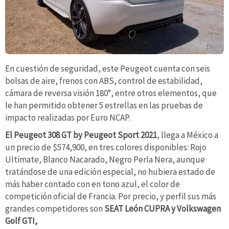
En cuestión de seguridad, este Peugeot cuenta con seis
bolsas de aire, frenos con ABS, control de estabilidad,
cámara de reversa visión 180°, entre otros elementos, que
le han permitido obtener 5 estrellas en las pruebas de
impacto realizadas por Euro NCAP.
El Peugeot 308 GT by Peugeot Sport 2021
, llega a México a
un precio de $574,900, en tres colores disponibles: Rojo
Ultimate, Blanco Nacarado, Negro Perla Nera, aunque
tratándose de una edición especial, no hubiera estado de
más haber contado con en tono azul, el color de
competición oficial de Francia. Por precio, y perfil sus más
grandes competidores son
SEAT León CUPRA y Volkswagen
Golf GTI,