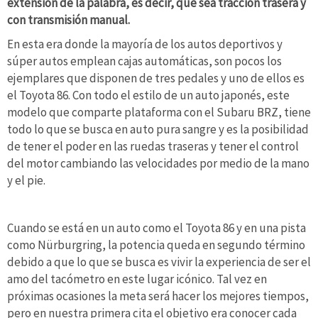
extensión de la palabra, es decir, que sea tracción trasera y
con transmisión manual.
En esta era donde la mayoría de los autos deportivos y
súper autos emplean cajas automáticas, son pocos los
ejemplares que disponen de tres pedales y uno de ellos es
el Toyota 86. Con todo el estilo de un auto japonés, este
modelo que comparte plataforma con el Subaru BRZ, tiene
todo lo que se busca en auto pura sangre y es la posibilidad
de tener el poder en las ruedas traseras y tener el control
del motor cambiando las velocidades por medio de la mano
y el pie.
Cuando se está en un auto como el Toyota 86 y en una pista
como Nürburgring, la potencia queda en segundo término
debido a que lo que se busca es vivir la experiencia de ser el
amo del tacómetro en este lugar icónico. Tal vez en
próximas ocasiones la meta será hacer los mejores tiempos,
pero en nuestra primera cita el objetivo era conocer cada