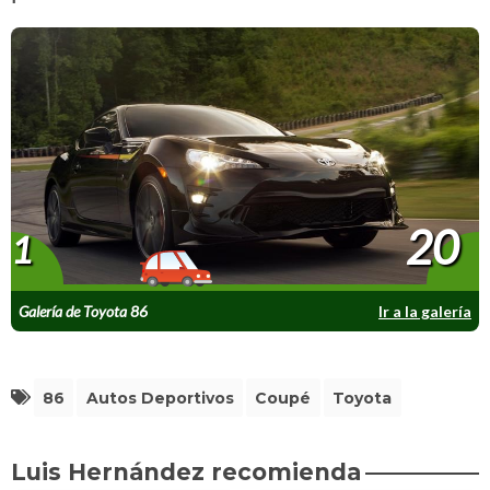
20
1
Galería de Toyota 86
Ir a la galería
86
Autos Deportivos
Coupé
Toyota
Luis Hernández recomienda