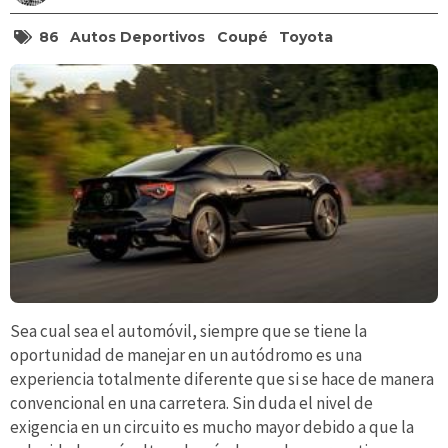
86
Autos Deportivos
Coupé
Toyota
Sea cual sea el automóvil, siempre que se tiene la
oportunidad de manejar en un autódromo es una
experiencia totalmente diferente que si se hace de manera
convencional en una carretera. Sin duda el nivel de
exigencia en un circuito es mucho mayor debido a que la