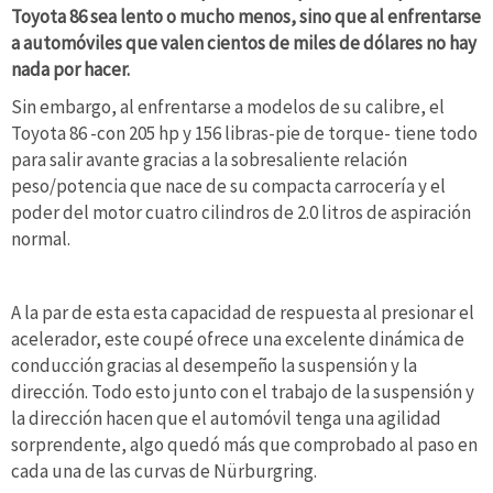
Toyota 86 sea lento o mucho menos, sino que al enfrentarse
a automóviles que valen cientos de miles de dólares no hay
nada por hacer.
Sin embargo, al enfrentarse a modelos de su calibre, el
Toyota 86 -con 205 hp y 156 libras-pie de torque- tiene todo
para salir avante gracias a la sobresaliente relación
peso/potencia que nace de su compacta carrocería y el
poder del motor cuatro cilindros de 2.0 litros de aspiración
normal.
A la par de esta esta capacidad de respuesta al presionar el
acelerador, este coupé ofrece una excelente dinámica de
conducción gracias al desempeño la suspensión y la
dirección. Todo esto junto con el trabajo de la suspensión y
la dirección hacen que el automóvil tenga una agilidad
sorprendente, algo quedó más que comprobado al paso en
cada una de las curvas de Nürburgring.