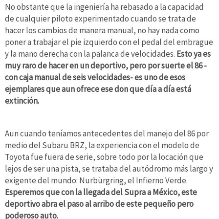
No obstante que la ingeniería ha rebasado a la capacidad
de cualquier piloto experimentado cuando se trata de
hacer los cambios de manera manual, no hay nada como
poner a trabajar el pie izquierdo con el pedal del embrague
y la mano derecha con la palanca de velocidades.
Esto ya es
muy raro de hacer en un deportivo, pero por suerte el 86 -
con caja manual de seis velocidades- es uno de esos
ejemplares que aun ofrece ese don que día a día está
extinción.
Aun cuando teníamos antecedentes del manejo del 86 por
medio del Subaru BRZ, la experiencia con el modelo de
Toyota fue fuera de serie, sobre todo por la locación que
lejos de ser una pista, se trataba del autódromo más largo y
exigente del mundo: Nurbürgring, el Infierno Verde.
Esperemos que con la llegada del Supra a México, este
deportivo abra el paso al arribo de este pequeño pero
poderoso auto.