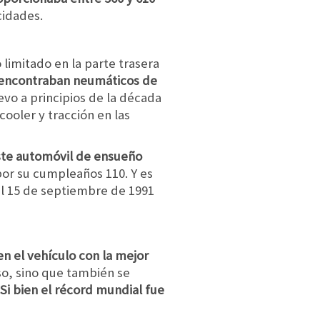
cidades.
limitado en la parte trasera
e encontraban neumáticos de
vo a principios de la década
ooler y tracción en las
este automóvil de ensueño
por su cumpleaños 110. Y es
el 15 de septiembre de 1991
 en el vehículo con la mejor
so, sino que también se
Si bien el récord mundial fue