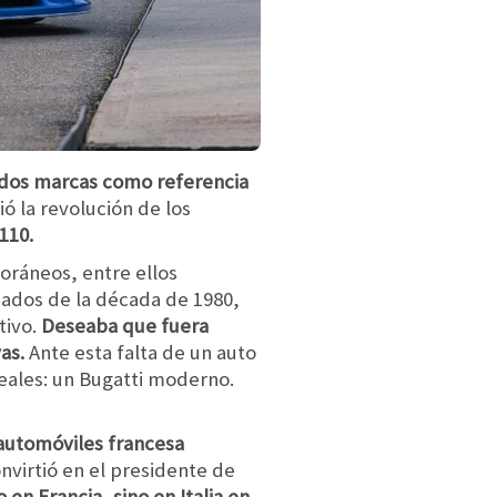
 dos marcas como referencia
ió la revolución de los
110.
oráneos, entre ellos
iados de la década de 1980,
tivo.
Deseaba que fuera
as.
Ante esta falta de un auto
deales: un Bugatti moderno.
e automóviles francesa
nvirtió en el presidente de
 en Francia, sino en Italia en