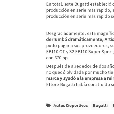
En total, este Bugatti estableció
producción en serie más rápido, 
producción en serie más rápido s
Desgraciadamente, esta magnífica 
derrumbó dramáticamente, Artioli
pudo pagar a sus proveedores, se c
EB110 GT y 32 EB110 Super Sport, 
con 670 hp.
Después de alrededor de dos años
no quedó olvidada por mucho ti
marca y ayudó a la empresa a reini
Ettore Bugatti había construido 
Autos Deportivos
Bugatti