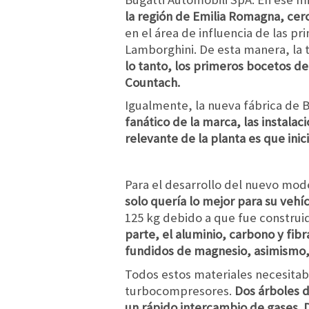
la región de Emilia Romagna, ce
en el área de influencia de las p
Lamborghini. De esta manera, la t
lo tanto, los primeros bocetos d
Countach.
Igualmente, la nueva fábrica de 
fanático de la marca, las instalac
relevante de la planta es que ini
Para el desarrollo del nuevo mod
solo quería lo mejor para su vehíc
125 kg debido a que fue construi
parte, el aluminio, carbono y fibr
fundidos de magnesio, asimismo, 
Todos estos materiales necesitaba
turbocompresores.
Dos árboles d
un rápido intercambio de gases. 