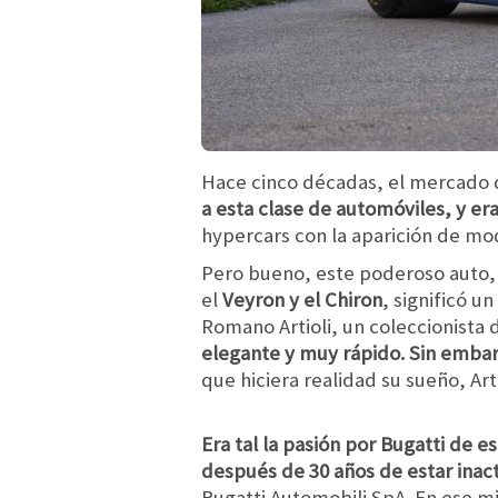
Hace cinco décadas, el mercado d
a esta clase de automóviles, y er
hypercars con la aparición de m
Pero bueno, este poderoso auto, 
el
Veyron y el Chiron
, significó u
Romano Artioli, un coleccionista 
elegante y muy rápido. Sin embar
que hiciera realidad su sueño, Ar
Era tal la pasión por Bugatti de 
después de 30 años de estar inact
Bugatti Automobili SpA. En ese 