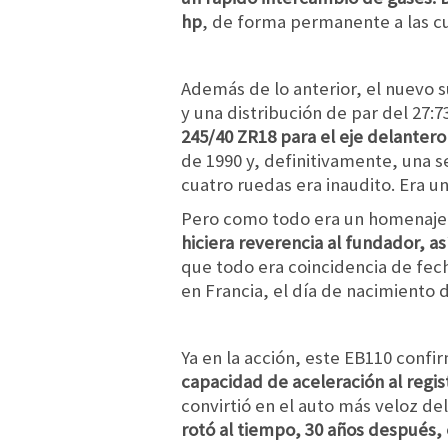
hp
, de forma permanente a las cu
Además de lo anterior, el nuevo s
y una distribución de par del 27:7
245/40 ZR18 para el eje delantero 
de 1990 y, definitivamente, una s
cuatro ruedas era inaudito. Era u
Pero como todo era un homenaje
hiciera reverencia al fundador, a
que todo era coincidencia de fec
en Francia, el día de nacimiento d
Ya en la acción, este EB110 confi
capacidad de aceleración al regis
convirtió en el auto más veloz de
rotó al tiempo, 30 años después, 