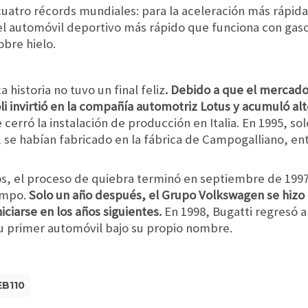
 cuatro récords mundiales: para la aceleración más rápid
el automóvil deportivo más rápido que funciona con gaso
obre hielo.
historia no tuvo un final feliz
. Debido a que el mercado
 invirtió en la compañía automotriz Lotus y acumuló alt
erró la instalación de producción en Italia. En 1995, sol
se habían fabricado en la fábrica de Campogalliano, ent
, el proceso de quiebra terminó en septiembre de 1997.
empo.
Solo un año después, el Grupo Volkswagen se hizo 
ciarse en los años siguientes.
En 1998, Bugatti regresó 
su primer automóvil bajo su propio nombre.
EB110