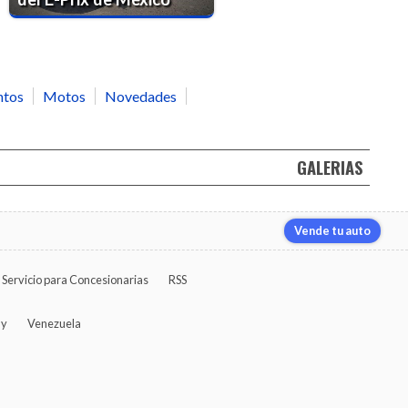
ntos
Motos
Novedades
GALERIAS
Vende tu auto
Servicio para Concesionarias
RSS
ay
Venezuela