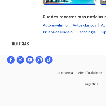
Puedes recorrer más noticias 
Automovilismo
Autos clásicos
Au
Prueba de Manejo
Tecnología
Tip
NOTICIAS
La empresa
Atención al cliente
Argentina
C