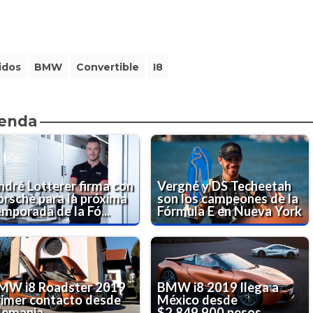
idos
BMW
Convertible
I8
ienda
ndré Lotterer firma con
Vergné y DS Techeetah
orsche para la próxima
son los campeones de la
emporada de la Fó...
Fórmula E en Nueva York
MW i8 Roadster 2019
BMW i8 2019 llega a
rimer contacto desde
México desde
lemania
$2,849,900 pesos