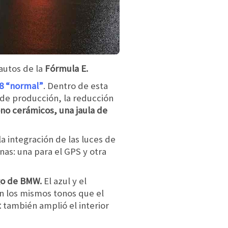
autos de la
Fórmula E.
i8 “normal”
. Dentro de esta
 de producción, la reducción
ono cerámicos, una jaula de
 la integración de las luces de
nas: una para el GPS y otra
ogo de BMW.
El azul y el
on los mismos tonos que el
t
también amplió el interior