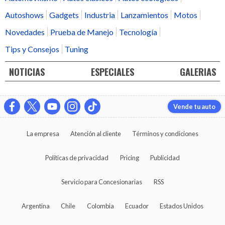
Autoshows
Gadgets
Industria
Lanzamientos
Motos
Novedades
Prueba de Manejo
Tecnología
Tips y Consejos
Tuning
NOTICIAS
ESPECIALES
GALERIAS
Vende tu auto
La empresa
Atención al cliente
Términos y condiciones
Políticas de privacidad
Pricing
Publicidad
Servicio para Concesionarias
RSS
Argentina
Chile
Colombia
Ecuador
Estados Unidos