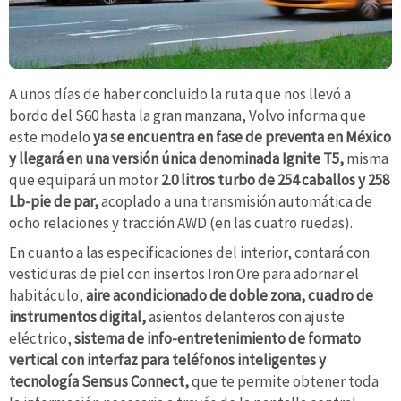
A unos días de haber concluido la ruta que nos llevó a
bordo del S60 hasta la gran manzana, Volvo informa que
este modelo
ya se encuentra en fase de preventa en México
y llegará en una versión única denominada Ignite T5,
misma
que equipará un motor
2.0 litros turbo de 254 caballos y 258
Lb-pie de par,
acoplado a una transmisión automática de
ocho relaciones y tracción AWD (en las cuatro ruedas).
En cuanto a las especificaciones del interior, contará con
vestiduras de piel con insertos Iron Ore para adornar el
habitáculo,
aire acondicionado de doble zona, cuadro de
instrumentos digital,
asientos delanteros con ajuste
eléctrico,
sistema de info-entretenimiento de formato
vertical con interfaz para teléfonos inteligentes y
tecnología Sensus Connect,
que te permite obtener toda