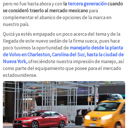
pero no fue hasta ahora y con
la
tercera generación
cuando
se consideró traerlo al mercado mexicano
para
complementar el abanico de opciones de la marca en
nuestro país.
Quizá ya estés empapado un poco acerca del tema y de la
llegada de este nuevo sedán de la firma sueca, pues hace
poco tuvimos la oportunidad de
manejarlo desde la planta
de Volvo en Charleston, Carolina del Sur, hasta la ciudad de
Nueva York,
ofreciéndote nuestra impresión de manejo, así
como parte del equipamiento que posee para el mercado
estadounidense.