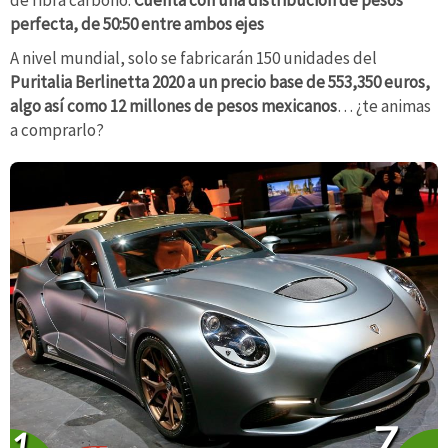
de fibra carbono.
Cuenta con una distribución de pesos
perfecta, de 50:50 entre ambos ejes
A nivel mundial, solo se fabricarán 150 unidades del
Puritalia Berlinetta 2020 a un precio base de 553,350 euros,
algo así como 12 millones de pesos mexicanos
… ¿te animas
a comprarlo?
7
1