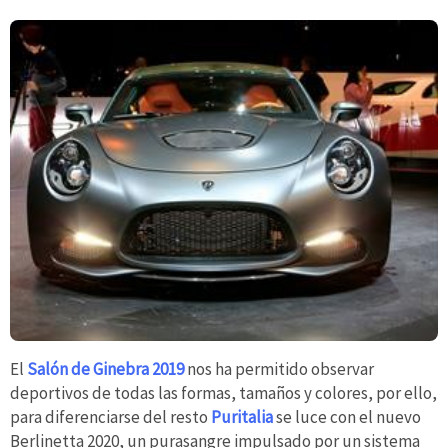
El
Salón de Ginebra 2019
nos ha permitido observar
deportivos de todas las formas, tamaños y colores, por ello,
para diferenciarse del resto
Puritalia
se luce con el nuevo
Berlinetta 2020, un purasangre impulsado por un sistema