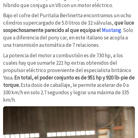
híbrido que conjuga un V8 con un motor eléctrico.
Bajo el cofre del Puritalia Berlinetta encontramos un ocho
cilindros supercargado de 5.0 litros de 32 válvulas,
que luce
sospechosamente parecido al que equipa el
Mustang
. Solo
que a diferencia del pony car, en este italiano se acopla a
una transmisión automática de 7 relaciones.
La potencia del motor a combustión es de 730 hp, a los
cuales hay que sumarle 221 hp extras obtenidos del
propulsor eléctrico proveniente del especialista británico
Yasa
. En total, el poder conjunto es de 951 hp y 920 lb-pie de
torque.
Esta dosis de caballaje, le permite acelerar de 0 a
100 km/h en solo 2.7 segundos y lograr una máxima de 335
km/h.