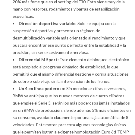
20% más firme que en el setting del F30. Esto viene muy de la
mano con resortes, rodamientos y barras de estabilización
específicas.
Dirección deportiva variable:
Solo se equipa con la
suspensión deportiva y presenta un régimen de
desmultiplicación variable más orientado al rendimiento y que
buscará encontrar ese punto perfecto entre la estabilidad y la
precisión, sin ser excesivamente nerviosa.
Diferencial M Sport:
Este elemento de bloqueo electrónico
está acoplado al programa dinámico de estabilidad, lo que
permitirá que el mismo diferencial gestione y corrija situaciones
de sobre o sub viraje sin la intervención de los frenos.
Un 4 en línea poderoso:
Sin mencionar cifras o versiones,
BMW ya anticipa que los nuevos motores de cuatro cilindros
que emplee el Serie 3, serán los más poderosos jamás instalados
en un BMW de producción, siendo además 5% más eficientes en
su consumo, ayudado claramente por una caja automática de 8
velocidades. Este motor, presenta algunas tecnologías únicas
que le permiten lograr la exigente homologación Euro 6d-TEMP