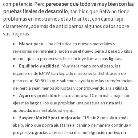
competencia. Pero
parece ser que todo va muy bien con las
pruebas finales de desarrollo
, tan bien que BMW no tiene
problemas en mostrarnos el auto antes, con camuflaje
claramente, además de anticiparnos algunos datos sobre
sus mejoras.
Menor peso:
Una dieta rica en nuevos materiales y
revisiones de ingeniería hacen que el nuevo Serie 3 pese 55 kilos
menos que su predecesor. Esto incluye llantas más ligeras.
Equilibrio y agilidad:
Muy de la mano con el peso, los
ingenieros de BMW han logrado mantener la distribución de
peso en un 50:50, lo que sabemos, ayuda que las transferencias
de inercia sean menos abruptas y contribuyendo a la agilidad.
Agarre y precisión:
El auto ahora va 10 mm más abajo, con
ejes más largos, los que propician una postura en ruta más
aplomada, más estabilidad y grip.
Suspensión M Sport mejorada:
El Serie 3 no solo ira más
abajo, sino que podrá ajustarse al camino de manera continua y
progresiva, gracias a un sistema de amortiguación activa, un