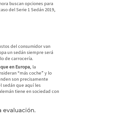
hora buscan opciones para
 caso del Serie 1 Sedán 2019,
ustos del consumidor van
opa un sedán siempre será
lo de carrocería.
 que en Europa
, la
nsideran “más coche” y lo
venden son precisamente
l sedán que aquí les
 alemán tiene en sociedad con
 evaluación.