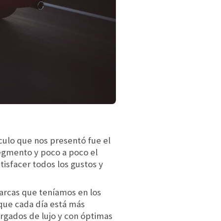
culo que nos presentó fue el
segmento y poco a poco el
tisfacer todos los gustos y
arcas que teníamos en los
que cada día está más
rgados de lujo y con óptimas