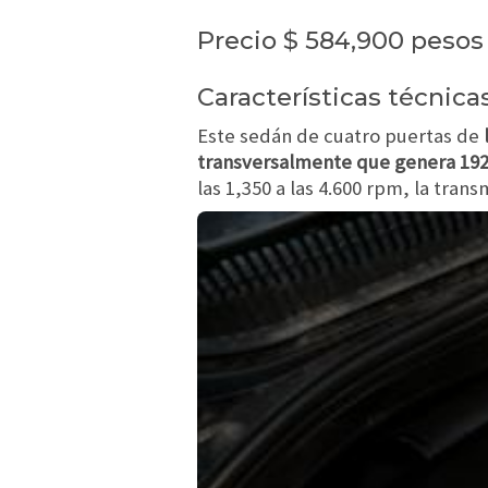
Precio $ 584,900 pesos
Características técnic
Este sedán de cuatro puertas de
transversalmente que genera 19
las 1,350 a las 4.600 rpm, la tran