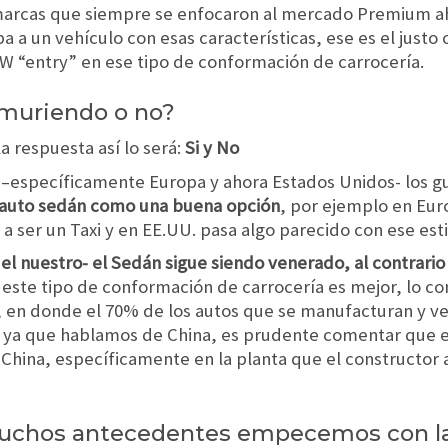
o marcas que siempre se enfocaron al mercado Premium a
ba a un vehículo con esas características, ese es el justo
 “entry” en ese tipo de conformación de carrocería.
 muriendo o no?
a respuesta así lo será:
Si y No
 –específicamente Europa y ahora Estados Unidos- los g
 auto sedán como una buena opción
, por ejemplo en Eur
a ser un Taxi y en EE.UU. pasa algo parecido con ese esti
 nuestro- el Sedán sigue siendo venerado, al contrario
este tipo de conformación de carrocería es mejor, lo co
 en donde el 70% de los autos que se manufacturan y 
 ya que hablamos de China, es prudente comentar que e
China, específicamente en la planta que el constructor
muchos antecedentes empecemos con la