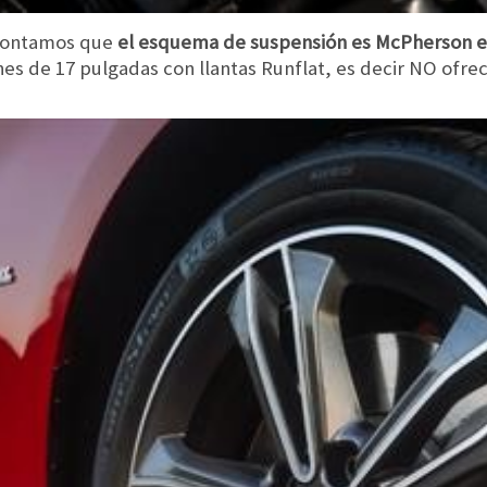
 contamos que
el esquema de suspensión es McPherson en
ines de 17 pulgadas con llantas Runflat, es decir NO ofr