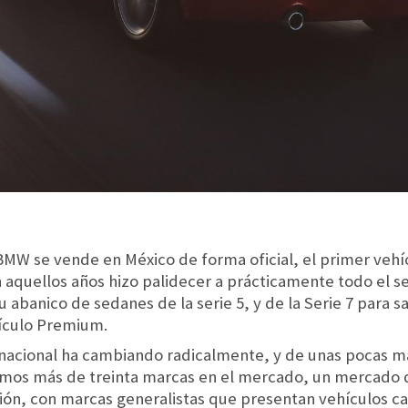
 BMW se vende en México de forma oficial, el primer vehí
n aquellos años hizo palidecer a prácticamente todo el 
abanico de sedanes de la serie 5, y de la Serie 7 para sa
hículo Premium.
 nacional ha cambiando radicalmente, y de unas pocas m
amos más de treinta marcas en el mercado, un mercado 
ón, con marcas generalistas que presentan vehículos ca