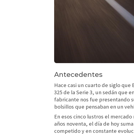
Antecedentes
Hace casi un cuarto de siglo que
325 de la Serie 3, un sedán que e
fabricante nos fue presentando su 
bolsillos que pensaban en un ve
En esos cinco lustros el mercado
años noventa, el día de hoy sum
competido y en constante evoluci