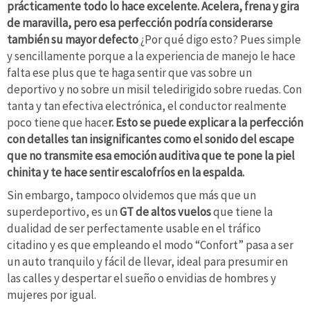
prácticamente todo lo hace excelente. Acelera, frena y gira
de maravilla, pero esa perfección podría considerarse
también su mayor defecto
¿Por qué digo esto? Pues simple
y sencillamente porque a la experiencia de manejo le hace
falta ese plus que te haga sentir que vas sobre un
deportivo y no sobre un misil teledirigido sobre ruedas. Con
tanta y tan efectiva electrónica, el conductor realmente
poco tiene que hace
r. Esto se puede explicar a la perfección
con detalles tan insignificantes como el sonido del escape
que no transmite esa emoción auditiva que te pone la piel
chinita y te hace sentir escalofríos en la espalda.
Sin embargo, tampoco olvidemos que más que un
superdeportivo, es un
GT de altos vuelos
que tiene la
dualidad de ser perfectamente usable en el tráfico
citadino y es que empleando el modo “Confort” pasa a ser
un auto tranquilo y fácil de llevar, ideal para presumir en
las calles y despertar el sueño o envidias de hombres y
mujeres por igual.