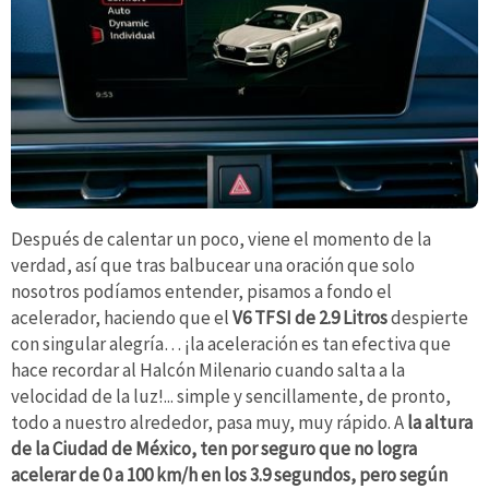
Después de calentar un poco, viene el momento de la
verdad, así que tras balbucear una oración que solo
nosotros podíamos entender, pisamos a fondo el
acelerador, haciendo que el
V6 TFSI de 2.9 Litros
despierte
con singular alegría… ¡la aceleración es tan efectiva que
hace recordar al Halcón Milenario cuando salta a la
velocidad de la luz!... simple y sencillamente, de pronto,
todo a nuestro alrededor, pasa muy, muy rápido. A
la altura
de la Ciudad de México, ten por seguro que no logra
acelerar de 0 a 100 km/h en los 3.9 segundos, pero según