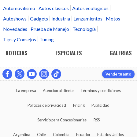
Automovilismo
Autos clásicos
Autos ecológicos
Autoshows
Gadgets
Industria
Lanzamientos
Motos
Novedades
Prueba de Manejo
Tecnología
Tips y Consejos
Tuning
NOTICIAS
ESPECIALES
GALERIAS
Vende tu auto
La empresa
Atención al cliente
Términos y condiciones
Políticas de privacidad
Pricing
Publicidad
Servicio para Concesionarias
RSS
Argentina
Chile
Colombia
Ecuador
Estados Unidos