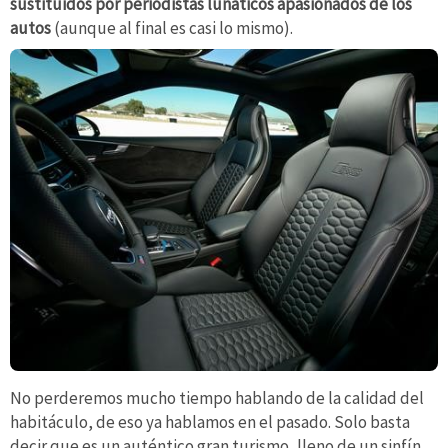
sustituidos por periodistas lunáticos apasionados de los
autos
(aunque al final es casi lo mismo).
No perderemos mucho tiempo hablando de la calidad del
habitáculo, de eso ya hablamos en el pasado. Solo basta
decir que es un auténtico gran turismo, lleno de un sinfín