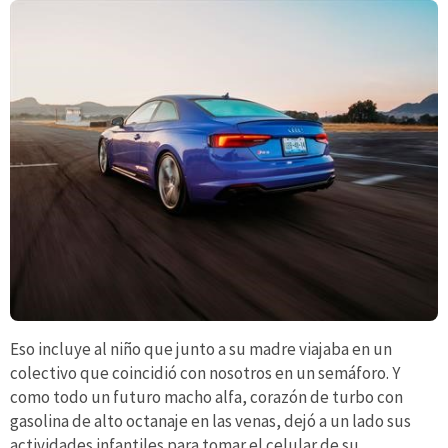
Eso incluye al niño que junto a su madre viajaba en un
colectivo que coincidió con nosotros en un semáforo. Y
como todo un futuro macho alfa, corazón de turbo con
gasolina de alto octanaje en las venas, dejó a un lado sus
actividades infantiles para tomar el celular de su