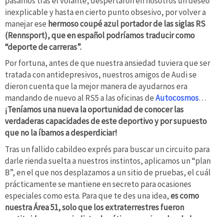
pasamos tras el volante, despertaron en nosotros un deseo
inexplicable y hasta en cierto punto obsesivo, por volver a
manejar ese
hermoso coupé azul portador de las siglas RS
(Rennsport), que en español podríamos traducir como
“deporte de carreras”.
Por fortuna, antes de que nuestra ansiedad tuviera que ser
tratada con antidepresivos, nuestros amigos de Audi se
dieron cuenta que la mejor manera de ayudarnos era
mandando de nuevo al RS5 a las oficinas de
Autocosmos
…
¡Teníamos una nueva la oportunidad de conocer las
verdaderas capacidades de este deportivo y por supuesto
que no la íbamos a desperdiciar!
Tras un fallido cabildeo exprés para buscar un circuito para
darle rienda suelta a nuestros instintos, aplicamos un “plan
B”, en el que nos desplazamos a un sitio de pruebas, el cuál
prácticamente se mantiene en secreto para ocasiones
especiales como esta. Para que te des una idea,
es como
nuestra Área 51, solo que los extraterrestres fueron