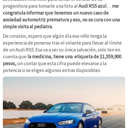
progenitora para tomarle una foto al
Audi RS5 azul
…
me
congratula informar que tenemos un nuevo caso de
ansiedad automotriz prematura y eso, no se cura con una
simple visita al pediatra.
De corazón, espero que algún día ese niño tenga la
experiencia de ponerse tras el volante para llevar al límite
de un Audi RS5. Esa va a ser su única salvación, solo ten en
cuenta que
la medicina, tiene una etiqueta de $1,559,900
pesos,
sin contar que esta cifra puede elevarse a la
potencia si se eligen algunos extras disponibles.