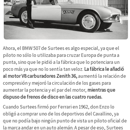
Ahora, el BMW 507 de Surtees es algo especial, ya que el
piloto no sólo lo utilizaba para cruzar Europa de punta a
punta, sino que le pidió a la fábrica que lo potenciara un
poco más ya que no lo sentía tan veloz.
La fábrica le añadió
al motor V8 carburadores Zenith 36,
aumentó la relación de
compresión y mejoró la circulación de los gases para
aumentar la potencia y el par del motor,
mientras que
dispuso de frenos de disco en las cuatro ruedas.
Cuando Surtees firmó por Ferrari en 1962, don Enzo lo
obligó a comprar uno de los deportivos del Cavallino, ya
que no podía bajo ningún punto de vista un piloto oficial de
la marca andar en un auto alemán. A pesar de eso, Surtees