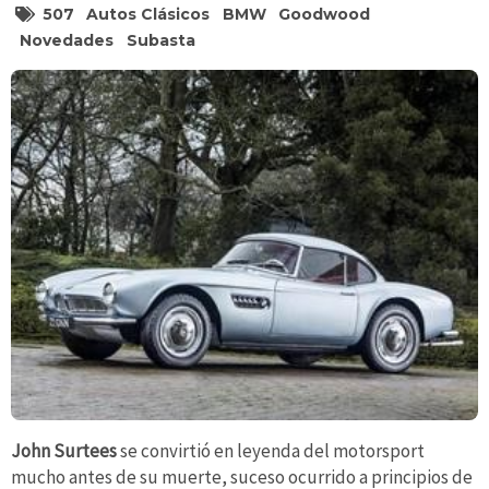
507
Autos Clásicos
BMW
Goodwood
Novedades
Subasta
John Surtees
se convirtió en leyenda del motorsport
mucho antes de su muerte, suceso ocurrido a principios de