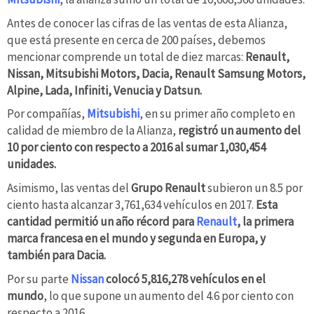
Antes de conocer las cifras de las ventas de esta Alianza,
que está presente en cerca de 200 países, debemos
mencionar comprende un total de diez marcas:
Renault,
Nissan, Mitsubishi Motors, Dacia, Renault Samsung Motors,
Alpine, Lada, Infiniti, Venucia y Datsun.
Por compañías,
Mitsubishi
, en su primer año completo en
calidad de miembro de la Alianza,
registró un aumento del
10 por ciento con respecto a 2016 al sumar 1,030,454
unidades.
Asimismo, las ventas del
Grupo Renault
subieron un 8.5 por
ciento hasta alcanzar 3,761,634 vehículos en 2017.
Esta
cantidad permitió un año récord para
Renault
, la primera
marca francesa en el mundo y segunda en Europa, y
también para Dacia.
Por su parte
Nissan
colocó 5,816,278 vehículos en el
mundo
, lo que supone un aumento del 4.6 por ciento con
respecto a 2016.