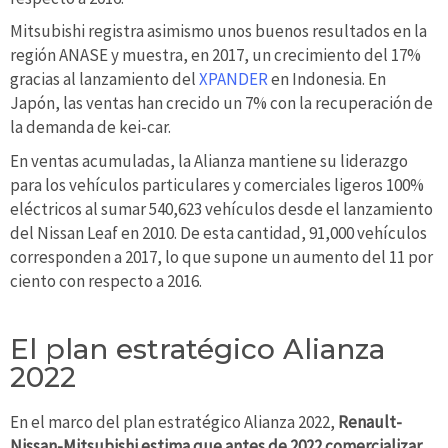
Mitsubishi registra asimismo unos buenos resultados en la
región ANASE y muestra, en 2017, un crecimiento del 17%
gracias al lanzamiento del
XPANDER
en Indonesia. En
Japón, las ventas han crecido un 7% con la recuperación de
la demanda de kei-car.
En ventas acumuladas, la Alianza mantiene su liderazgo
para los vehículos particulares y comerciales ligeros 100%
eléctricos al sumar 540,623 vehículos desde el lanzamiento
del Nissan Leaf en 2010. De esta cantidad, 91,000 vehículos
corresponden a 2017, lo que supone un aumento del 11 por
ciento con respecto a 2016.
El plan estratégico Alianza
2022
En el marco del plan estratégico Alianza 2022,
Renault-
Nissan-Mitsubishi estima que antes de 2022 comercializar