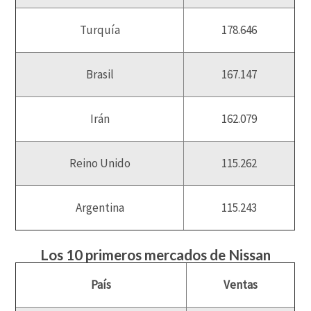
Turquía
178.646
Brasil
167.147
Irán
162.079
Reino Unido
115.262
Argentina
115.243
Los 10 primeros mercados de Nissan
País
Ventas