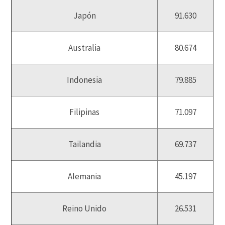
Japón
91.630
Australia
80.674
Indonesia
79.885
Filipinas
71.097
Tailandia
69.737
Alemania
45.197
Reino Unido
26.531