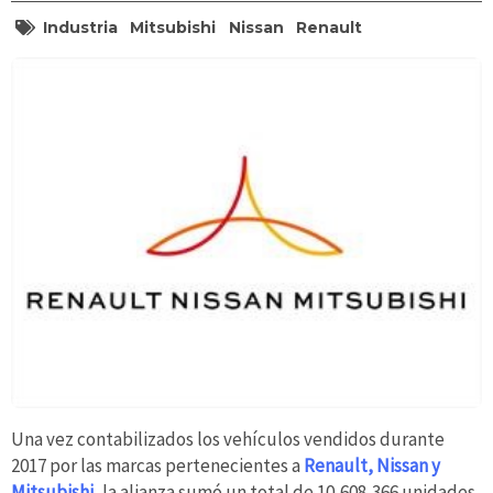
Industria
Mitsubishi
Nissan
Renault
Una vez contabilizados los vehículos vendidos durante
2017 por las marcas pertenecientes a
Renault, Nissan y
Mitsubishi
, la alianza sumó un total de 10,608,366 unidades.