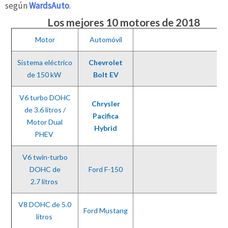
según
WardsAuto
.
Los mejores 10 motores de 2018
Motor
Automóvil
Sistema eléctrico
Chevrolet
de 150 kW
Bolt EV
V6 turbo DOHC
Chrysler
de 3.6 litros /
Pacifica
Motor Dual
Hybrid
PHEV
V6 twin-turbo
DOHC de
Ford F-150
2.7 litros
V8 DOHC de 5.0
Ford Mustang
litros