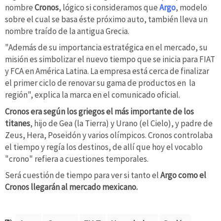
nombre
Cronos
, lógico si consideramos que
Argo
, modelo
sobre el cual se basa éste próximo auto, también lleva un
nombre traído de la antigua Grecia.
"Además de su importancia estratégica en el mercado, su
misión es simbolizar el nuevo tiempo que se inicia para FIAT
y FCA en América Latina. La empresa está cerca de finalizar
el primer ciclo de renovar su gama de productos en la
región", explica la marca en el comunicado oficial.
Cronos era según los griegos el más importante de los
titanes
, hijo de Gea (la Tierra) y Urano (el Cielo), y padre de
Zeus, Hera, Poseidón y varios olímpicos. Cronos controlaba
el tiempo y regía los destinos, de allí que hoy el vocablo
"crono" refiera a cuestiones temporales.
Será cuestión de tiempo para ver si tanto el
Argo como el
Cronos llegarán al mercado mexicano.