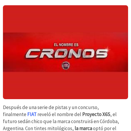
Después de una serie de pistas y un concurso,
finalmente
FIAT
reveló el nombre del
Proyecto X6S
, el
futuro sedán chico que la marca construirá en Córdoba,
Argentina. Con tintes mitológicos,
la marca
optó por el