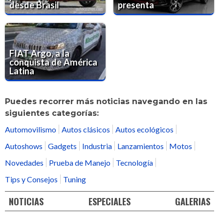
desde Brasil
presenta
FIAT Argo, a la
conquista de América
Latina
Puedes recorrer más noticias navegando en las
siguientes categorías:
Automovilismo
Autos clásicos
Autos ecológicos
Autoshows
Gadgets
Industria
Lanzamientos
Motos
Novedades
Prueba de Manejo
Tecnología
Tips y Consejos
Tuning
NOTICIAS
ESPECIALES
GALERIAS