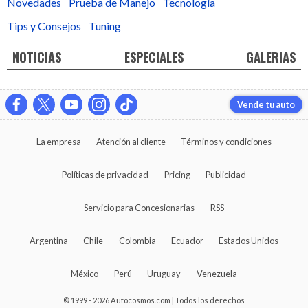
Novedades
Prueba de Manejo
Tecnología
Tips y Consejos
Tuning
NOTICIAS
ESPECIALES
GALERIAS
Vende tu auto
La empresa
Atención al cliente
Términos y condiciones
Políticas de privacidad
Pricing
Publicidad
Servicio para Concesionarias
RSS
Argentina
Chile
Colombia
Ecuador
Estados Unidos
México
Perú
Uruguay
Venezuela
© 1999 - 2026 Autocosmos.com | Todos los derechos