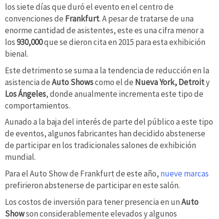
los siete días que duró el evento en el centro de
convenciones de
Frankfurt
. A pesar de tratarse de una
enorme cantidad de asistentes, este es una cifra menor a
los
930,000
que se dieron cita en 2015 para esta exhibición
bienal.
Este detrimento se suma a la tendencia de reducción en la
asistencia de
Auto Shows
como el de
Nueva York, Detroit
y
Los Ángeles
, donde anualmente incrementa este tipo de
comportamientos.
Aunado a la baja del interés de parte del público a este tipo
de eventos, algunos fabricantes han decidido abstenerse
de participar en los tradicionales salones de exhibición
mundial.
Para el Auto Show de Frankfurt de este año,
nueve marcas
prefirieron abstenerse de participar en este salón.
Los costos de inversión para tener presencia en un
Auto
Show
son considerablemente elevados y algunos