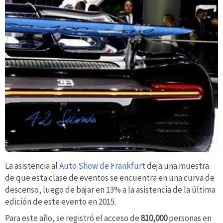
La asistencia al
Auto Show de Frankfurt
deja una muestra
de que esta clase de eventos se encuentra en una curva de
descenso, luego de bajar en 13% a la asistencia de la última
edición de este evento en 2015.
Para este año, se registró el acceso de
810,000
personas en