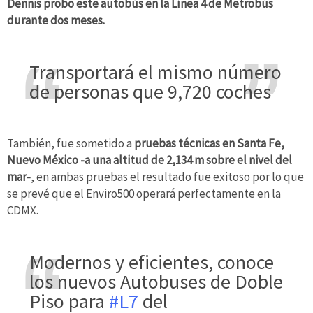
Dennis probó este autobús en la Línea 4 de Metrobús
durante dos meses.
Transportará el mismo número
de personas que 9,720 coches
También, fue sometido a
pruebas técnicas en Santa Fe,
Nuevo México -a una altitud de 2,134 m sobre el nivel del
mar-
, en ambas pruebas el resultado fue exitoso por lo que
se prevé que el Enviro500 operará perfectamente en la
CDMX.
Modernos y eficientes, conoce
los nuevos Autobuses de Doble
Piso para
#L7
del