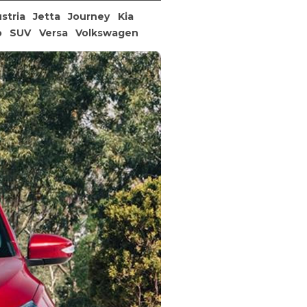
stria
Jetta
Journey
Kia
o
SUV
Versa
Volkswagen