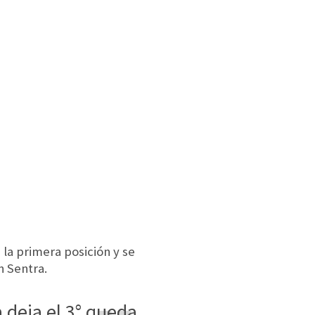
la primera posición y se
n Sentra.