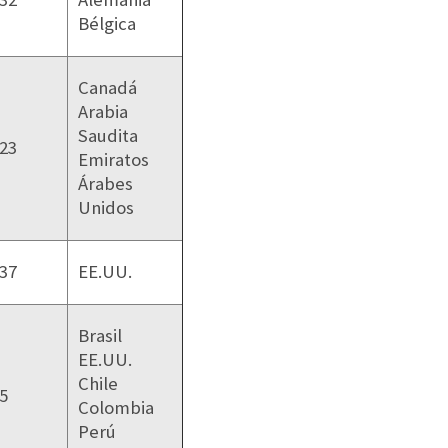
Bélgica
Canadá
Arabia
Saudita
23
Emiratos
Árabes
Unidos
37
EE.UU.
Brasil
EE.UU.
Chile
5
Colombia
Perú