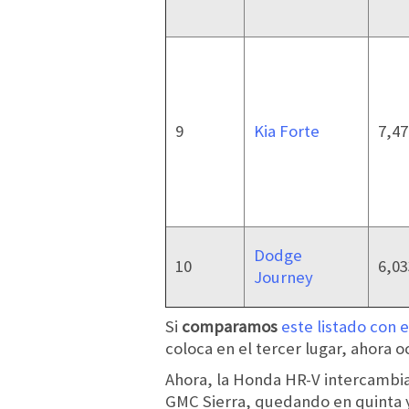
9
Kia Forte
7,47
Dodge
10
6,03
Journey
Si
comparamos
este listado con e
coloca en el tercer lugar, ahora o
Ahora, la Honda HR-V intercambia
GMC Sierra, quedando en quinta y