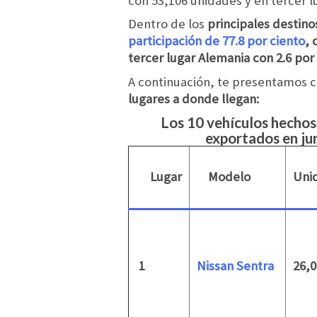
con 53,106 unidades y en tercer l
Dentro de los
principales destino
participación de 77.8 por ciento
, 
tercer lugar Alemania con 2.6 por
A continuación, te presentamos c
lugares a donde llegan:
Los 10 vehículos hecho
exportados en ju
Lugar
Modelo
Uni
1
Nissan Sentra
26,0