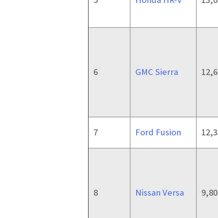
6
GMC Sierra
12,6
7
Ford Fusion
12,3
8
Nissan Versa
9,80