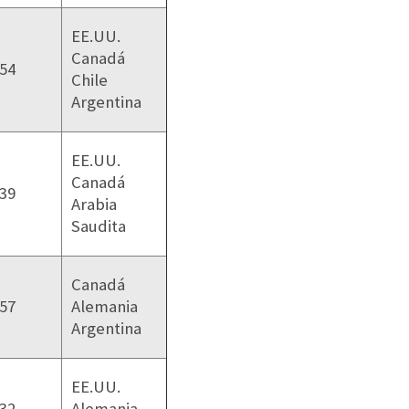
EE.UU.
Canadá
54
Chile
Argentina
EE.UU.
Canadá
39
Arabia
Saudita
Canadá
57
Alemania
Argentina
EE.UU.
32
Alemania