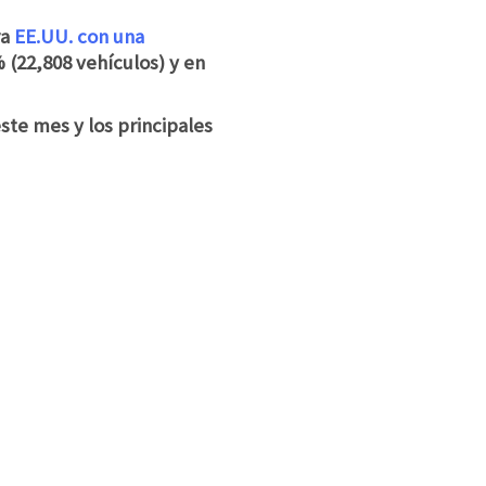
ra
EE.UU. con una
 (22,808 vehículos) y en
ste mes y los principales