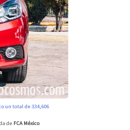
o un total de 334,606
ida de
FCA México