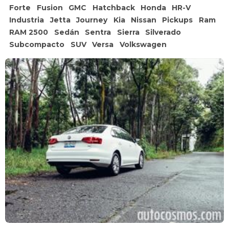
Forte
Fusion
GMC
Hatchback
Honda
HR-V
Industria
Jetta
Journey
Kia
Nissan
Pickups
Ram
RAM 2500
Sedán
Sentra
Sierra
Silverado
Subcompacto
SUV
Versa
Volkswagen