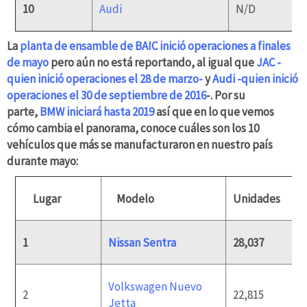
10
Audi
N/D
La
planta de ensamble de BAIC inició operaciones a finales
de mayo
pero aún no está reportando, al igual que
JAC -
quien inició operaciones el 28 de marzo-
y
Audi -quien inició
operaciones el 30 de septiembre de 2016
-.
Por su
parte,
BMW iniciará hasta 2019
así que en lo que vemos
cómo cambia el panorama, conoce cuáles son los 10
vehículos que más se manufacturaron en nuestro país
durante mayo:
Lugar
Modelo
Unidades
1
Nissan Sentra
28,037
Volkswagen Nuevo
2
22,815
Jetta