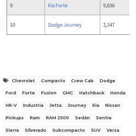
9
Kia Forte
9,836
10
Dodge Journey
2,347
Chevrolet
Compacto
Crew Cab
Dodge
Ford
Forte
Fusion
GMC
Hatchback
Honda
HR-V
Industria
Jetta
Journey
Kia
Nissan
Pickups
Ram
RAM 2500
Sedán
Sentra
Sierra
Silverado
Subcompacto
SUV
Versa