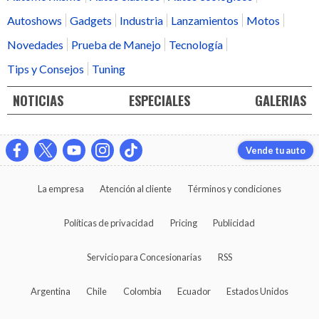
Autoshows
Gadgets
Industria
Lanzamientos
Motos
Novedades
Prueba de Manejo
Tecnología
Tips y Consejos
Tuning
NOTICIAS
ESPECIALES
GALERIAS
Vende tu auto
La empresa
Atención al cliente
Términos y condiciones
Políticas de privacidad
Pricing
Publicidad
Servicio para Concesionarias
RSS
Argentina
Chile
Colombia
Ecuador
Estados Unidos