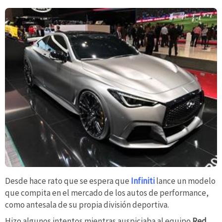
Desde hace rato que se espera que
Infiniti
lance un modelo
que compita en el mercado de los autos de performance,
como antesala de su propia división deportiva.
Hizo algunos intentos mientras auspiciaba al equipo
Red