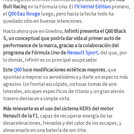
Bull Racin
g en la Fórmula Uno. El
FX Vettel Edition
primero,
el
Q50 Eau Rouge
luego, pero hasta la fecha todo ha
quedado sólo en buenas intenciones.
Hasta ahora que en Ginebra,
Infiniti presenta el Q60 Black
S, un conceptual que podría dar vida al primer auto de
performance de la marca, gracias a la colaboración del
programa de Fórmula Uno de
Renault Sport
, del que, por
lo demás, Infiniti es su principal auspiciador.
Este
Q60
luce modificaciones estéticas mayores
, que
apuntan a mejorar su aerodinámica y darle un aspecto más
agresivo. Un frontal esculpido, vistosas tomas de aire
laterales, escapes específicos de titanio y un gran alerón
trasero destacan a simple vista.
Más relevante es el uso del sistema KERS del motor
Renault de la F1
, capaz de recuperar energía de las
desaceleraciones, frenadas y del calor de los escapes, y
almacenarlo en una batería de ion-litio.