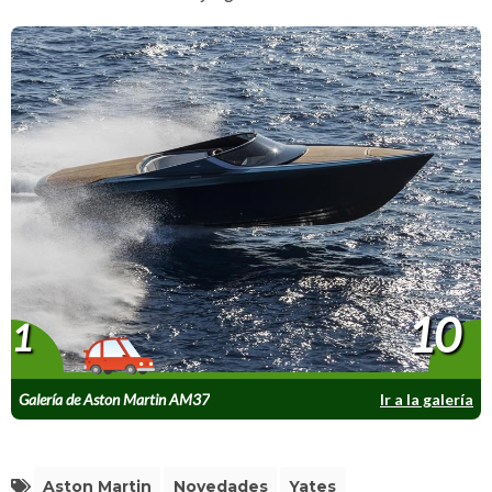
10
1
Galería de Aston Martin AM37
Ir a la galería
Aston Martin
Novedades
Yates