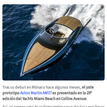
Tras su debut en Mónaco hace algunos meses,
el yate
prototipo
Aston Martin AM37
es presentado en la 29ª
edición del Yachts Miami Beach en Collins Avenue.
Así, el primer yate de la firma inglesa que destaca por llevar