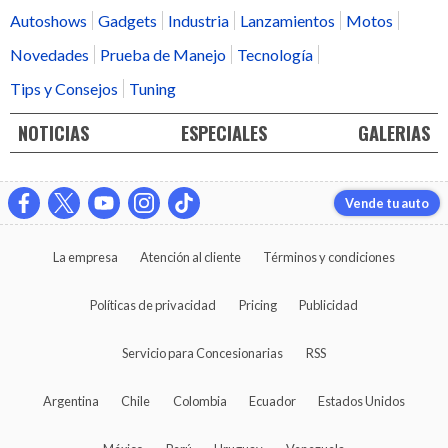
Autoshows
Gadgets
Industria
Lanzamientos
Motos
Novedades
Prueba de Manejo
Tecnología
Tips y Consejos
Tuning
NOTICIAS
ESPECIALES
GALERIAS
Vende tu auto
La empresa
Atención al cliente
Términos y condiciones
Políticas de privacidad
Pricing
Publicidad
Servicio para Concesionarias
RSS
Argentina
Chile
Colombia
Ecuador
Estados Unidos