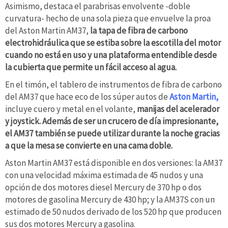
Asimismo, destaca el parabrisas envolvente -doble
curvatura- hecho de una sola pieza que envuelve la proa
del Aston Martin AM37,
la tapa de fibra de carbono
electrohidráulica que se estiba sobre la escotilla del motor
cuando no está en uso y una plataforma entendible desde
la cubierta que permite un fácil acceso al agua.
En el timón, el tablero de instrumentos de fibra de carbono
del AM37 que hace eco de los súper autos de
Aston Martin,
incluye cuero y metal en el volante,
manijas del acelerador
y joystick. Además de ser un crucero de día impresionante,
el AM37 también se puede utilizar durante la noche gracias
a que la mesa se convierte en una cama doble.
Aston Martin AM37 está disponible en dos versiones: la AM37
con una velocidad máxima estimada de 45 nudos y una
opción de dos motores diesel Mercury de 370 hp o dos
motores de gasolina Mercury de 430 hp; y la AM37S con un
estimado de 50 nudos derivado de los 520 hp que producen
sus dos motores Mercury a gasolina.