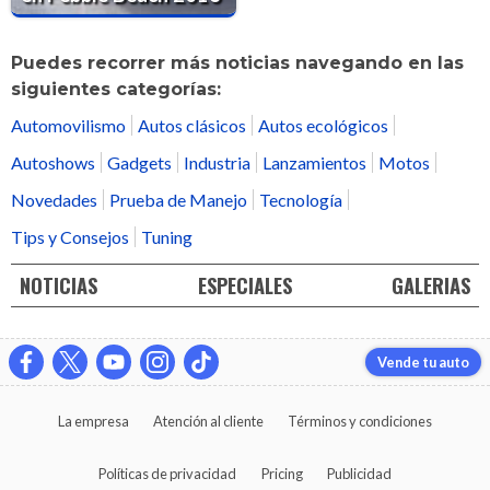
Puedes recorrer más noticias navegando en las
siguientes categorías:
Automovilismo
Autos clásicos
Autos ecológicos
Autoshows
Gadgets
Industria
Lanzamientos
Motos
Novedades
Prueba de Manejo
Tecnología
Tips y Consejos
Tuning
NOTICIAS
ESPECIALES
GALERIAS
Vende tu auto
La empresa
Atención al cliente
Términos y condiciones
Políticas de privacidad
Pricing
Publicidad