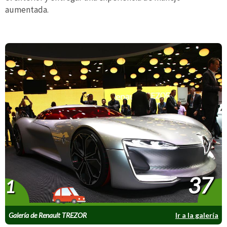
aumentada.
37
1
Galería de Renault TREZOR
Ir a la galería