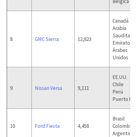
Bélgica
Canadá
Arabia
Saudita
8
GMC Sierra
12,823
Emiratos
Árabes
Unidos
EE.UU.
Chile
9
Nissan Versa
9,111
Perú
Puerto Ric
Brasil
10
Ford Fiesta
4,458
Colombia
Argentina