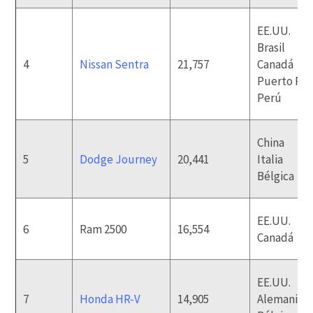
EE.UU.
Brasil
4
Nissan Sentra
21,757
Canadá
Puerto Ric
Perú
China
5
Dodge Journey
20,441
Italia
Bélgica
EE.UU.
6
Ram 2500
16,554
Canadá
EE.UU.
7
Honda HR-V
14,905
Alemania