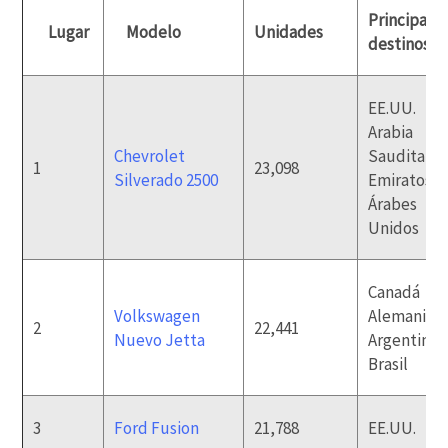
Principale
Lugar
Modelo
Unidades
destinos
EE.UU.
Arabia
Chevrolet
Saudita
1
23,098
Silverado 2500
Emiratos
Árabes
Unidos
Canadá
Volkswagen
Alemania
2
22,441
Nuevo Jetta
Argentina
Brasil
3
Ford Fusion
21,788
EE.UU.