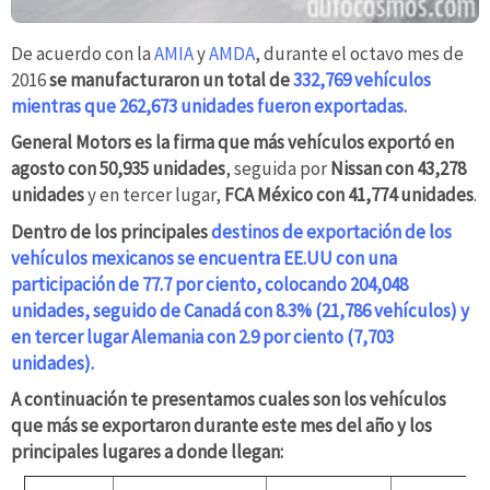
De acuerdo con la
AMIA
y
AMDA
, durante el octavo mes de
2016
se manufacturaron un total de
332,769 vehículos
mientras que 262,673 unidades fueron exportadas.
General Motors es la firma que más vehículos exportó en
agosto con 50,935 unidades
, seguida por
Nissan con 43,278
unidades
y en tercer lugar,
FCA México con 41,774 unidades
.
Dentro de los principales
destinos de exportación de los
vehículos mexicanos se encuentra EE.UU con una
participación de 77.7 por ciento, colocando 204,048
unidades, seguido de Canadá con 8.3% (21,786 vehículos) y
en tercer lugar Alemania con 2.9 por ciento (7,703
unidades).
A continuación te presentamos cuales son los vehículos
que más se exportaron durante este mes del año y los
principales lugares a donde llegan: