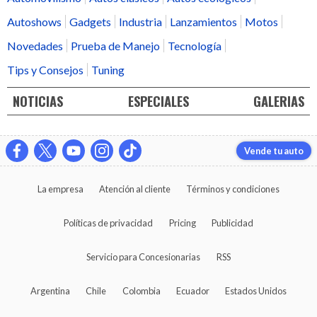
Autoshows
Gadgets
Industria
Lanzamientos
Motos
Novedades
Prueba de Manejo
Tecnología
Tips y Consejos
Tuning
NOTICIAS
ESPECIALES
GALERIAS
Vende tu auto
La empresa
Atención al cliente
Términos y condiciones
Políticas de privacidad
Pricing
Publicidad
Servicio para Concesionarias
RSS
Argentina
Chile
Colombia
Ecuador
Estados Unidos