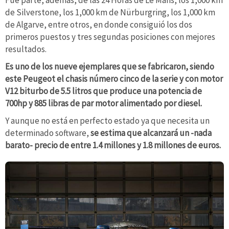
Fue parte, además, de las 24 Horas de Le Mans, los 1,000 km
de Silverstone, los 1,000 km de Nürburgring, los 1,000 km
de Algarve, entre otros, en donde consiguió los dos
primeros puestos y tres segundas posiciones con mejores
resultados.
Es uno de los nueve ejemplares que se fabricaron, siendo
este Peugeot el chasis número cinco de la serie y con motor
V12 biturbo de 5.5 litros que produce una potencia de
700hp y 885 libras de par motor alimentado por diesel.
Y aunque no está en perfecto estado ya que necesita un
determinado software,
se estima que alcanzará un -nada
barato- precio de entre 1.4 millones y 1.8 millones de euros.