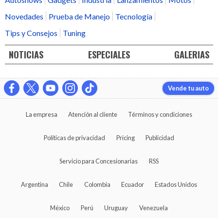
Novedades
Prueba de Manejo
Tecnología
Tips y Consejos
Tuning
NOTICIAS
ESPECIALES
GALERIAS
Vende tu auto
La empresa
Atención al cliente
Términos y condiciones
Políticas de privacidad
Pricing
Publicidad
Servicio para Concesionarias
RSS
Argentina
Chile
Colombia
Ecuador
Estados Unidos
México
Perú
Uruguay
Venezuela