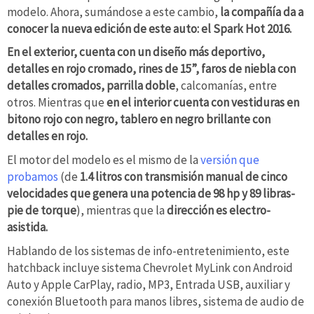
modelo. Ahora, sumándose a este cambio,
la compañía da a
conocer la nueva edición de este auto: el Spark Hot 2016.
En el exterior, cuenta con un diseño más deportivo,
detalles en rojo cromado, rines de 15”, faros de niebla con
detalles cromados, parrilla doble
, calcomanías, entre
otros. Mientras que
en el interior cuenta con vestiduras en
bitono rojo con negro, tablero en negro brillante con
detalles en rojo.
El motor del modelo es el mismo de la
versión que
probamos
(de
1.4 litros con transmisión manual de cinco
velocidades que genera una potencia de 98 hp y 89 libras-
pie de torque
), mientras que la
dirección es electro-
asistida.
Hablando de los sistemas de info-entretenimiento, este
hatchback incluye sistema Chevrolet MyLink con Android
Auto y Apple CarPlay, radio, MP3, Entrada USB, auxiliar y
conexión Bluetooth para manos libres, sistema de audio de