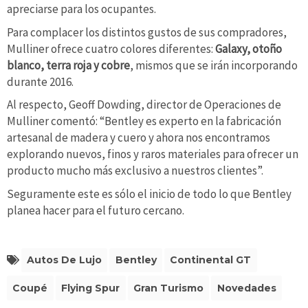
apreciarse para los ocupantes.
Para complacer los distintos gustos de sus compradores,
Mulliner ofrece cuatro colores diferentes:
Galaxy, otoño
blanco, terra roja y cobre
, mismos que se irán incorporando
durante 2016.
Al respecto, Geoff Dowding, director de Operaciones de
Mulliner comentó: “Bentley es experto en la fabricación
artesanal de madera y cuero y ahora nos encontramos
explorando nuevos, finos y raros materiales para ofrecer un
producto mucho más exclusivo a nuestros clientes”.
Seguramente este es sólo el inicio de todo lo que Bentley
planea hacer para el futuro cercano.
Autos De Lujo
Bentley
Continental GT
Coupé
Flying Spur
Gran Turismo
Novedades