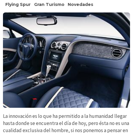
Flying Spur
Gran Turismo
Novedades
La innovación es lo que ha permitido a la humanidad llegar
hasta donde se encuentra el día de hoy, pero ésta no es una
cualidad exclusiva del hombre, si nos ponemos a pensar en