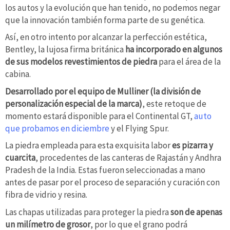
los autos y la evolución que han tenido, no podemos negar
que la innovación también forma parte de su genética.
Así, en otro intento por alcanzar la perfección estética,
Bentley, la lujosa firma británica
ha incorporado en algunos
de sus modelos revestimientos de piedra
para el área de la
cabina.
Desarrollado por el equipo de Mulliner (la división de
personalización especial de la marca)
, este retoque de
momento estará disponible para el Continental GT,
auto
que probamos en diciembre
y el Flying Spur.
La piedra empleada para esta exquisita labor
es pizarra y
cuarcita
, procedentes de las canteras de Rajastán y Andhra
Pradesh de la India. Estas fueron seleccionadas a mano
antes de pasar por el proceso de separación y curación con
fibra de vidrio y resina.
Las chapas utilizadas para proteger la piedra
son de apenas
un milímetro de grosor
, por lo que el grano podrá