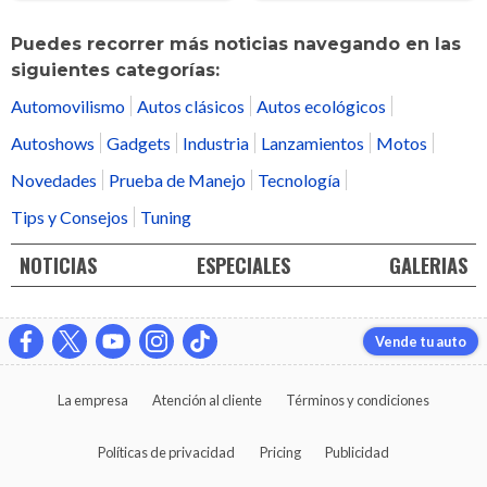
Puedes recorrer más noticias navegando en las
siguientes categorías:
Automovilismo
Autos clásicos
Autos ecológicos
Autoshows
Gadgets
Industria
Lanzamientos
Motos
Novedades
Prueba de Manejo
Tecnología
Tips y Consejos
Tuning
NOTICIAS
ESPECIALES
GALERIAS
Vende tu auto
La empresa
Atención al cliente
Términos y condiciones
Políticas de privacidad
Pricing
Publicidad