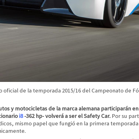
o oficial de la temporada 2015/16 del Campeonato de Fó
utos y motocicletas de la marca alemana participarán en
cionario
i8
-362 hp- volverá a ser el Safety Car.
Por su part
édicos, mismo papel que fungió en la primera temporada
únicamente.