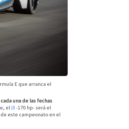
rmula E que arranca el
 cada una de las fechas
e, el
i3
-170 hp- será el
 de este campeonato en el