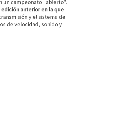
n un campeonato "abierto".
 edición anterior en la que
 transmisión y el sistema de
nos de velocidad, sonido y