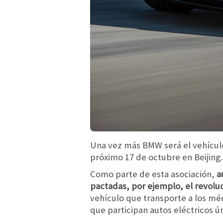
Una vez más BMW será el vehícul
próximo 17 de octubre en Beijing.
Como parte de esta asociación,
a
pactadas, por ejemplo, el revolu
vehículo que transporte a los m
que participan autos eléctricos 