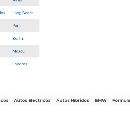
dos
Long Beach
París
Berlín
Moscú
Londres
icos
Autos Eléctricos
Autos Híbridos
BMW
Fórmula