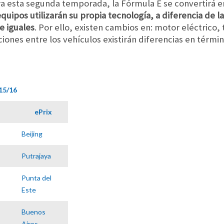
a esta segunda temporada, la Fórmula E se convertirá e
quipos utilizarán su propia tecnología, a diferencia de la
e iguales
. Por ello, existen cambios en: motor eléctrico,
ciones entre los vehículos existirán diferencias en térmi
15/16
ePrix
Beijing
Putrajaya
Punta del
Este
Buenos
Aires