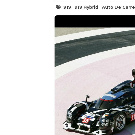
919
919 Hybrid
Auto De Carre