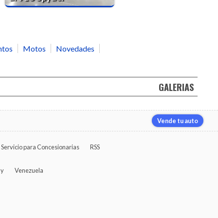
ntos
Motos
Novedades
GALERIAS
Vende tu auto
Servicio para Concesionarias
RSS
ay
Venezuela