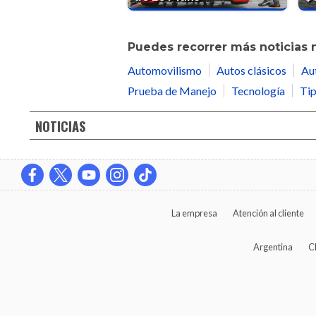
Puedes recorrer más noticias 
Automovilismo
Autos clásicos
Au
Prueba de Manejo
Tecnología
Tip
NOTICIAS
La empresa
Atención al cliente
Argentina
C