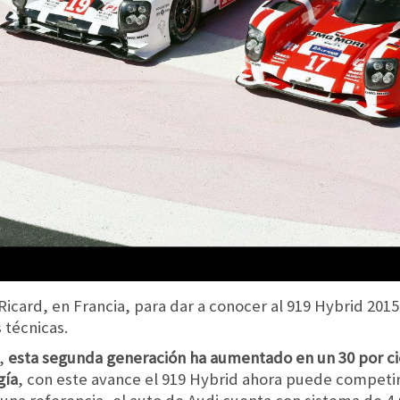
l Ricard, en Francia, para dar a conocer al 919 Hybrid 2
 técnicas.
r,
esta segunda generación ha aumentado en un 30 por ci
gía
, con este avance el 919 Hybrid ahora puede competir