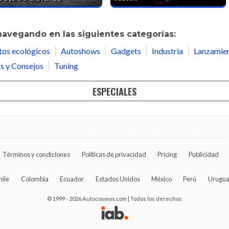
navegando en las siguientes categorías:
tos ecológicos
Autoshows
Gadgets
Industria
Lanzamie
s y Consejos
Tuning
ESPECIALES
Términos y condiciones
Políticas de privacidad
Pricing
Publicidad
hile
Colombia
Ecuador
Estados Unidos
México
Perú
Urugu
© 1999 - 2026 Autocosmos.com | Todos los derechos