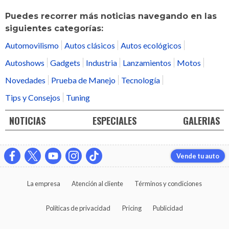
Puedes recorrer más noticias navegando en las
siguientes categorías:
Automovilismo
Autos clásicos
Autos ecológicos
Autoshows
Gadgets
Industria
Lanzamientos
Motos
Novedades
Prueba de Manejo
Tecnología
Tips y Consejos
Tuning
NOTICIAS
ESPECIALES
GALERIAS
Vende tu auto
La empresa
Atención al cliente
Términos y condiciones
Políticas de privacidad
Pricing
Publicidad