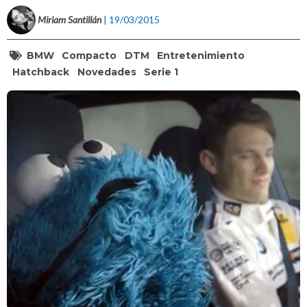
Miriam Santillán
| 19/03/2015
BMW
Compacto
DTM
Entretenimiento
Hatchback
Novedades
Serie 1