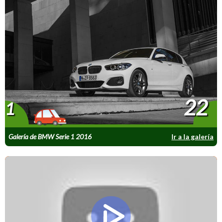
22
1
Galería de BMW Serie 1 2016
Ir a la galería