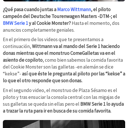
¿Qué pasa cuando juntas a
Marco Wittmann
, el piloto
campeón del Deutsche Tourenwagen Masters -DTM-; el
BMW Serie 1
y al Cookie Monster?
Hasta el momento, dos
anuncios completamente geniales.
En el primero de los videos que te presentamos a
continuación,
Wittmann va al mando del Serie 1 haciendo
donas mientras que el monstruo ComeGalletas va en el
asiento de copiloto
, como bien sabemos la comida favorita
del Cookie Monster son las galletas -en alemán se dice
“kekse”-
así que éste le pregunta al piloto por las “kekse” a
lo que el otro responde que son donas.
En el segundo video, el monstruo de Plaza Sésamo es el
piloto y tras ensuciar la consola central con las migajas de
sus galletas se queda sin ellas pero el
BMW Serie 1 lo ayuda
a trazar la ruta para ir en busca de su comida favorita.