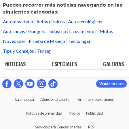
Puedes recorrer más noticias navegando en las
siguientes categorías:
Automovilismo
Autos clásicos
Autos ecológicos
Autoshows
Gadgets
Industria
Lanzamientos
Motos
Novedades
Prueba de Manejo
Tecnología
Tips y Consejos
Tuning
NOTICIAS
ESPECIALES
GALERIAS
Vende tu auto
La empresa
Atención al cliente
Términos y condiciones
Políticas de privacidad
Pricing
Publicidad
Servicio para Concesionarias
RSS