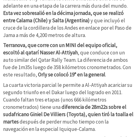
adelante en una etapa de la carrera más dura del mundo.
Esta vez sobresalió en la décima jornada, que se realizó
entre Calama (Chile) y Salta (Argentina)
y que incluyó el
cruce de la cordillera de los Andes en enlace por el Paso de
Jama a más de 4,200 metros de altura.
Terranova, que corre con un MINI del equipo oficial,
escoltó al qatarí Nasser Al-Attiyah
, que conduce con un
auto similar del Qatar Rally Team. La diferencia de ambos
fue de 1m35s luego de 358 kilómetros cronometrados. Con
este resultado,
Orly se colocó 19° en la general
.
La cuarta victoria parcial le permite a Al-Attiyah acariciar su
segundo triunfo en el Dakar luego del logrado en 2011.
Cuando faltan tres etapas (unos 666 kilómetros
cronometrados) tiene una
diferencia de 28m22s sobre el
sudafricano Giniel De Villiers (Toyota), quien tiró la toalla el
martes
después de perder mucho tiempo con la
navegación en la especial Iquique-Calama.