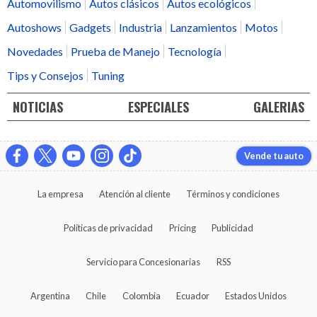
Automovilismo
Autos clásicos
Autos ecológicos
Autoshows
Gadgets
Industria
Lanzamientos
Motos
Novedades
Prueba de Manejo
Tecnología
Tips y Consejos
Tuning
NOTICIAS
ESPECIALES
GALERIAS
Vende tu auto
La empresa
Atención al cliente
Términos y condiciones
Políticas de privacidad
Pricing
Publicidad
Servicio para Concesionarias
RSS
Argentina
Chile
Colombia
Ecuador
Estados Unidos