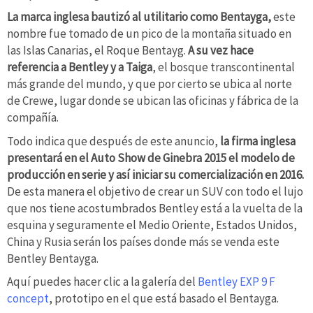
La marca inglesa bautizó al utilitario como Bentayga,
este
nombre fue tomado de un pico de la montaña situado en
las Islas Canarias, el Roque Bentayg.
A su vez hace
referencia a Bentley y a Taiga
, el bosque transcontinental
más grande del mundo, y que por cierto se ubica al norte
de Crewe, lugar donde se ubican las oficinas y fábrica de la
compañía.
Todo indica que después de este anuncio,
la firma inglesa
presentará en el Auto Show de Ginebra 2015 el modelo de
producción en serie y así iniciar su comercialización en 2016.
De esta manera el objetivo de crear un SUV con todo el lujo
que nos tiene acostumbrados Bentley está a la vuelta de la
esquina y seguramente el Medio Oriente, Estados Unidos,
China y Rusia serán los países donde más se venda este
Bentley Bentayga.
Aquí puedes hacer clic a la galería del
Bentley EXP 9 F
concept
, prototipo en el que está basado el Bentayga.