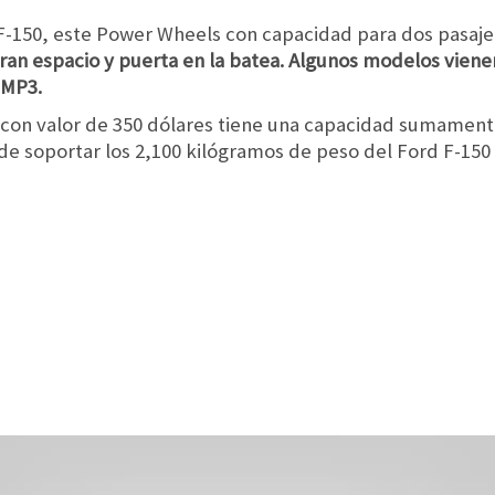
F-150, este Power Wheels con capacidad para dos pasaje
gran espacio y puerta en la batea. Algunos modelos vien
 MP3.
con valor de 350 dólares tiene una capacidad sumament
 de soportar los 2,100 kilógramos de peso del Ford F-150 