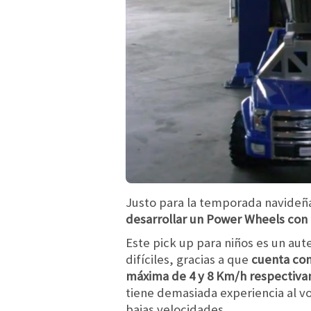
Justo para la temporada navideñ
desarrollar un Power Wheels con l
Este pick up para niños es un au
difíciles, gracias a que
cuenta con
máxima de 4 y 8 Km/h respectiv
tiene demasiada experiencia al vo
bajas velocidades.