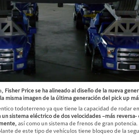
a,
Fisher Price se ha alineado al diseño de la nueva gener
a misma imagen de la última generación del pick up más 
tentico todoterreno ya que tiene la capacidad de rodar e
 un sistema eléctrico de dos velocidades –más reversa-
amente
, así como un sistema de frenos de gran potencia.
lante de este tipo de vehículos tiene bloqueo de la seg