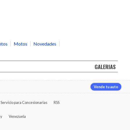
ntos
Motos
Novedades
GALERIAS
Vende tu auto
Servicio para Concesionarias
RSS
ay
Venezuela