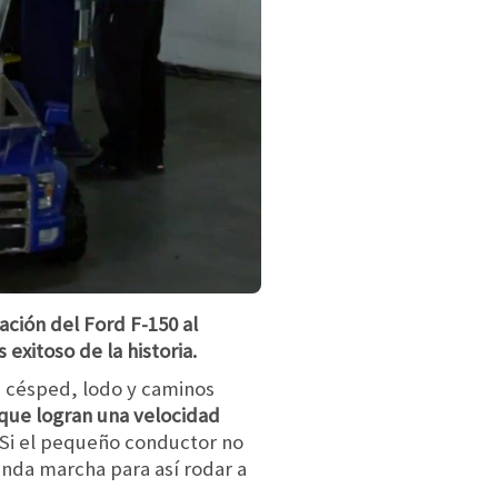
ación del Ford F-150 al
exitoso de la historia.
n césped, lodo y caminos
 que logran una velocidad
 Si el pequeño conductor no
unda marcha para así rodar a