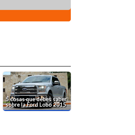
5 cosas que debes saber
sobre la Ford Lobo 2015