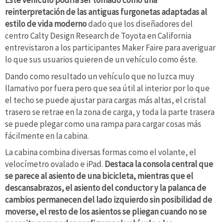
Este vehículo podría ser tomado como una
reinterpretación de las antiguas furgonetas adaptadas al
estilo de vida moderno
dado que los diseñadores del
centro Calty Design Research de Toyota en California
entrevistaron a los participantes Maker Faire para averiguar
lo que sus usuarios quieren de un vehículo como éste.
Dando como resultado un vehículo que no luzca muy
llamativo por fuera pero que sea útil al interior por lo que
el techo se puede ajustar para cargas más altas, el cristal
trasero se retrae en la zona de carga, y toda la parte trasera
se puede plegar como una rampa para cargar cosas más
fácilmente en la cabina.
La cabina combina diversas formas como el volante, el
velocímetro ovalado e iPad.
Destaca la consola central que
se parece al asiento de una bicicleta, mientras que el
descansabrazos, el asiento del conductor y la palanca de
cambios permanecen del lado izquierdo sin posibilidad de
moverse, el resto de los asientos se pliegan cuando no se