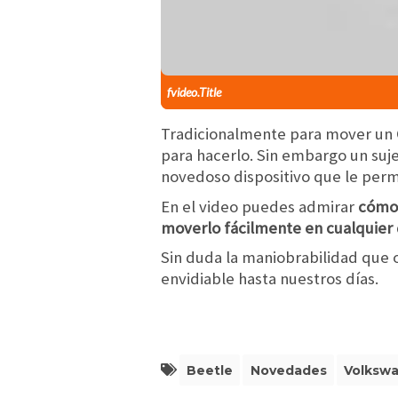
fvideo.Title
Tradicionalmente para mover un C
para hacerlo. Sin embargo un suje
novedoso dispositivo que le permi
En el video puedes admirar
cómo 
moverlo fácilmente en cualquier 
Sin duda la maniobrabilidad que o
envidiable hasta nuestros días.
Beetle
Novedades
Volksw