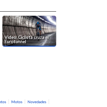
Video: Ciclista cruza el
Eurotunnel
ntos
Motos
Novedades