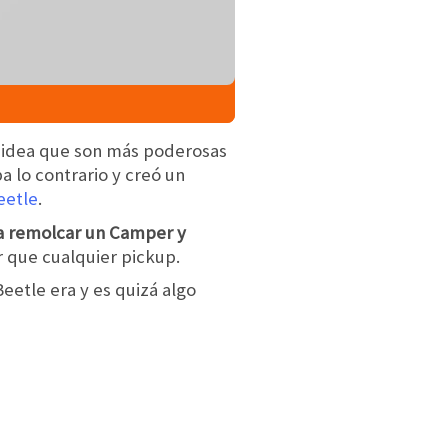
e idea que son más poderosas
a lo contrario y creó un
eetle
.
ía remolcar un Camper y
 que cualquier pickup.
eetle era y es quizá algo