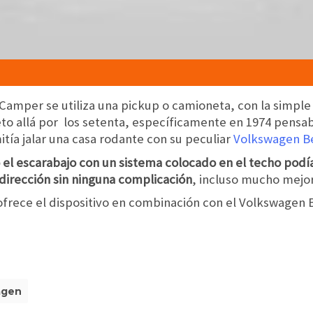
amper se utiliza una pickup o camioneta, con la simpl
to allá por los setenta, específicamente en 1974 pensab
tía jalar una casa rodante con su peculiar
Volkswagen B
el escarabajo con un sistema colocado en el techo pod
dirección sin ninguna complicación
, incluso mucho mejor
frece el dispositivo en combinación con el Volkswagen B
agen