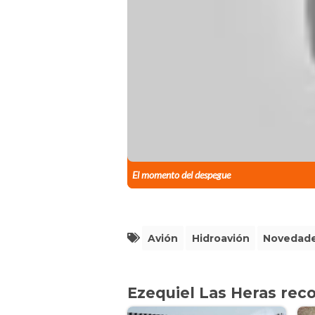
El momento del despegue
Avión
Hidroavión
Novedad
Ezequiel Las Heras re