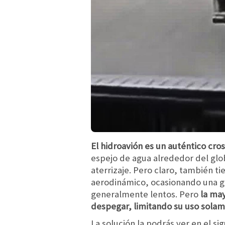
El hidroavión es un auténtico cros
espejo de agua alrededor del glo
aterrizaje. Pero claro, también t
aerodinámico, ocasionando una gr
generalmente lentos. Pero
la ma
despegar, limitando su uso solam
La solución la podrás ver en el s